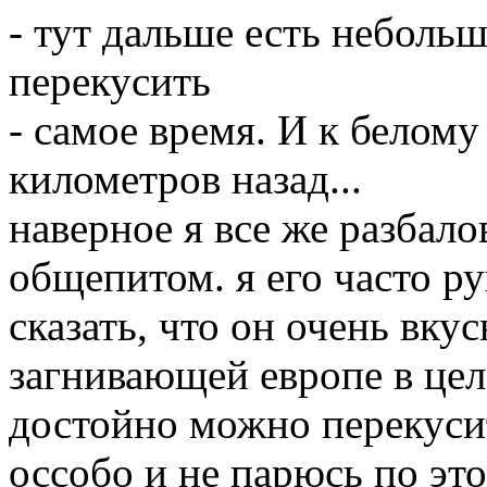
- тут дальше есть неболь
перекусить
- самое время. И к белом
километров назад...
наверное я все же разбал
общепитом. я его часто р
сказать, что он очень вкус
загнивающей европе в цел
достойно можно перекусит
оссобо и не парюсь по эт