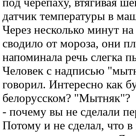
под черепаху, втягивая ш
датчик температуры в маш
Через несколько минут н
сводило от мороза, они п
напоминала речь слегка пь
Человек с надписью "мытн
говорил. Интересно как б
белорусском? "Мытняк"?
- почему вы не сделали пе
Потому и не сделал, что в