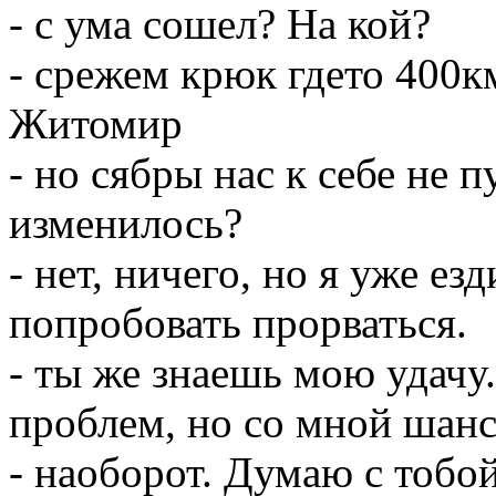
- с ума сошел? На кой?
- срежем крюк гдето 400к
Житомир
- но сябры нас к себе не п
изменилось?
- нет, ничего, но я уже ез
попробовать прорваться.
- ты же знаешь мою удачу.
проблем, но со мной шанс
- наоборот. Думаю с тобой