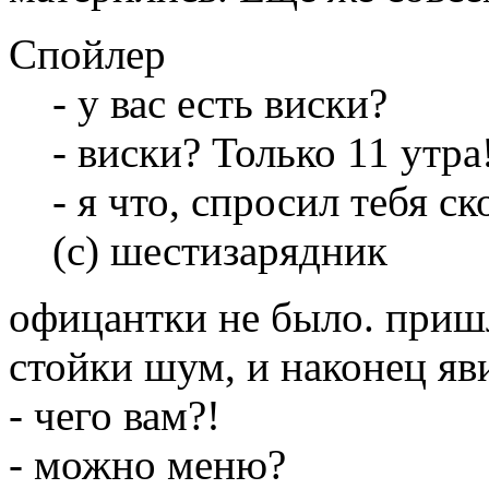
Спойлер
- у вас есть виски?
- виски? Только 11 утра!
- я что, спросил тебя с
(с) шестизарядник
офицантки не было. пришл
стойки шум, и наконец яв
- чего вам?!
- можно меню?