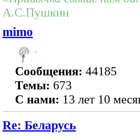
А.С.Пушкин
mimo
Сообщения:
44185
Темы:
673
С нами:
13 лет 10 меся
Re: Беларусь