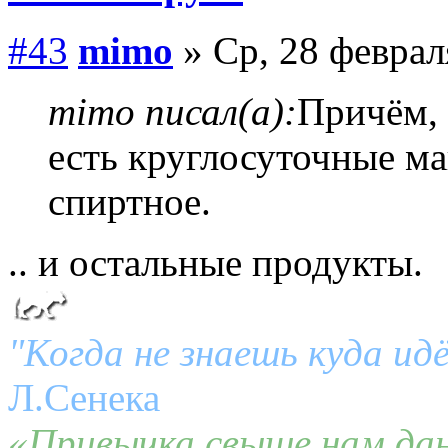
#43
mimo
» Ср, 28 феврал
mimo писал(а):
Причём, 
есть круглосуточные ма
спиртное.
.. и остальные продукты.
"Когда не знаешь куда ид
Л.Сенека
«Привычка свыше нам дан