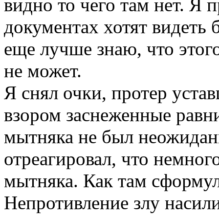
видно то чего там нет. Я 
документах хотят видеть 
еще лучше знаю, что этого
не может.
Я снял очки, протер устав
взором заснеженные равни
мытняка не был неожиданн
отреагировал, что немного
мытняка. Как там сформу
Непротивление злу насили