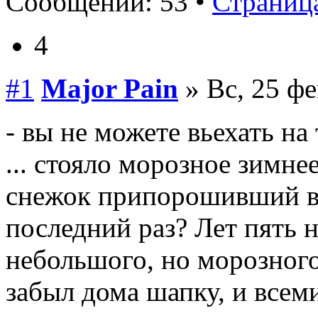
Сообщений: 53 •
Страница
4
#1
Major Pain
» Вс, 25 фе
- вы не можете вьехать на
... стояло морозное зимне
снежок припорошивший вс
последний раз? Лет пять н
небольшого, но морозного
забыл дома шапку, и все