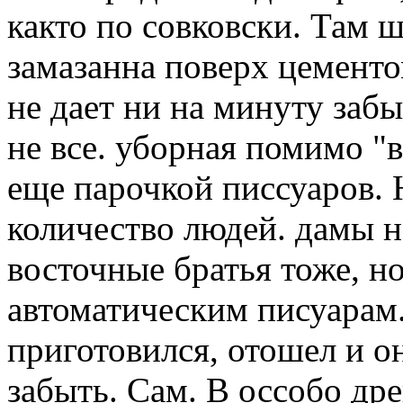
както по совковски. Там 
замазанна поверх цементо
не дает ни на минуту забы
не все. уборная помимо "
еще парочкой писсуаров. Н
количество людей. дамы н
восточные братья тоже, н
автоматическим писуарам.
приготовился, отошел и он
забыть. Сам. В оссобо д