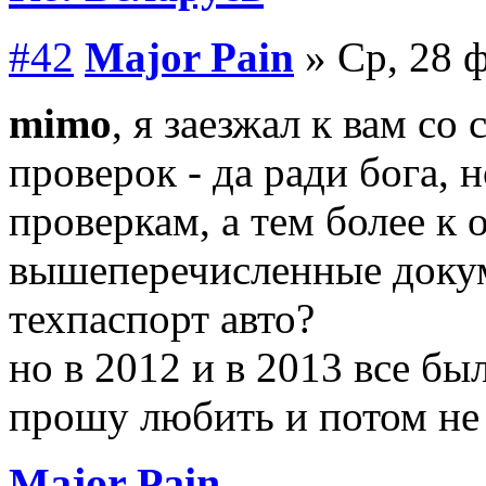
#42
Major Pain
» Ср, 28 ф
mimo
, я заезжал к вам со
проверок - да ради бога, 
проверкам, а тем более к
вышеперечисленные докум
техпаспорт авто?
но в 2012 и в 2013 все бы
прошу любить и потом не
Major Pain