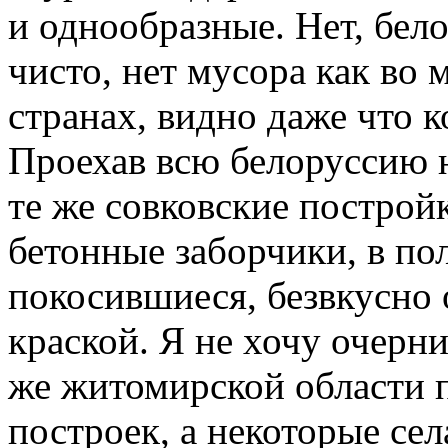
и однообразные. Нет, бел
чисто, нет мусора как во
странах, видно даже что 
Проехав всю белоруссию н
те же совковские построй
бетонные заборчики, в по
покосившиеся, безвкусно
краской. Я не хочу очерни
же житомирской области 
построек, а некоторые сел