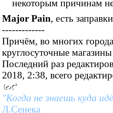
некоторым причинам не
Major Pain
, есть заправк
-------------
Причём, во многих города
круглосуточные магазины 
Последний раз редактиро
2018, 2:38, всего редактир
"Когда не знаешь куда ид
Л.Сенека