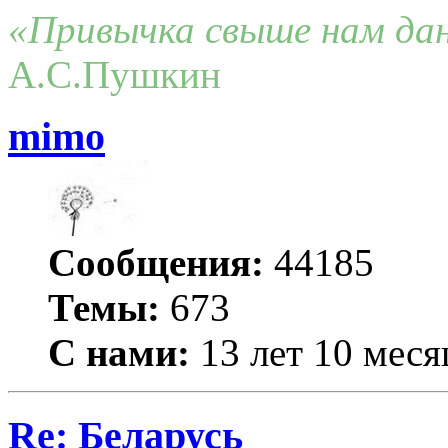
«Привычка свыше нам дан
А.С.Пушкин
mimo
Сообщения:
44185
Темы:
673
С нами:
13 лет 10 меся
Re: Беларусь