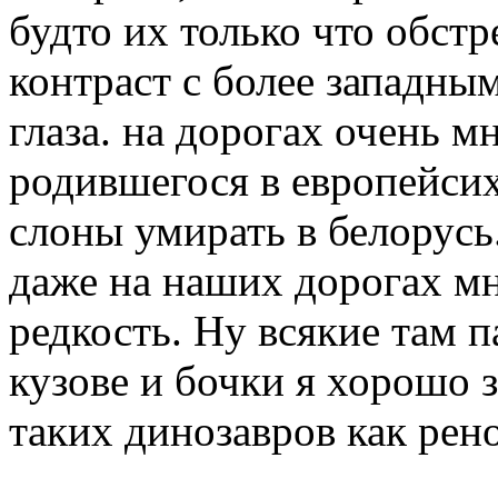
будто их только что обст
контраст с более западны
глаза. на дорогах очень м
родившегося в европейси
слоны умирать в белорусь.
даже на наших дорогах мн
редкость. Ну всякие там па
кузове и бочки я хорошо з
таких динозавров как рен