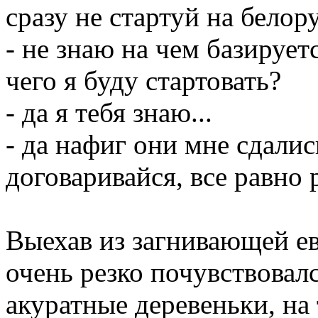
сразу не стартуй на бело
- не знаю на чем базирует
чего я буду стартовать?
- да я тебя знаю...
- да нафиг они мне сдалис
договаривайся, все равно р
Выехав из загнивающей е
очень резко почувствовал
акуратные деревеньки, на