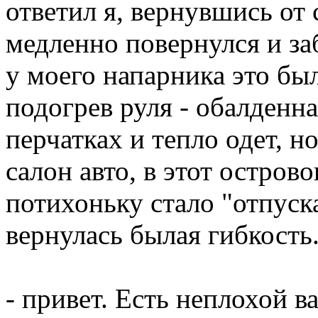
ответил я, вернувшись от
медленно повернулся и за
у моего напарника это бы
подогрев руля - обалденна
перчатках и тепло одет, н
салон авто, в этот остров
потихоньку стало "отпуск
вернулась былая гибкость
- привет. Есть неплохой в