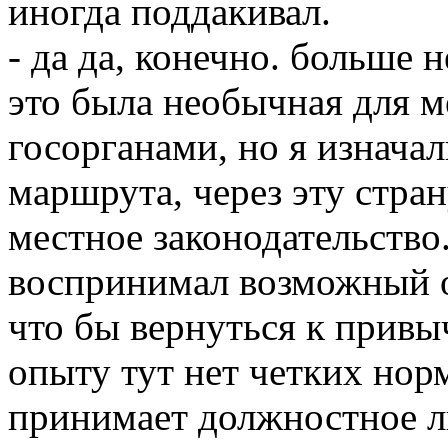
иногда поддакивал.
- да да, конечно. больше н
это была необычная для м
госорганами, но я изнача
маршрута, через эту стран
местное законодательство
воспринимал возможный о
что бы вернуться к прив
опыту тут нет четких нор
принимает должностное л