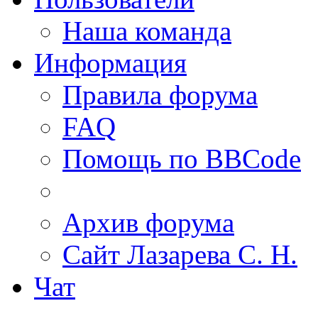
Наша команда
Информация
Правила форума
FAQ
Помощь по BBCode
Архив форума
Сайт Лазарева С. Н.
Чат