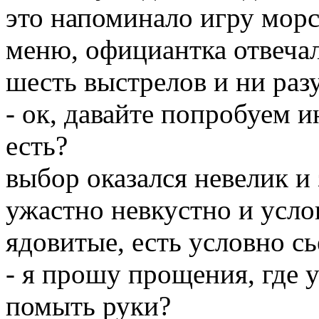
это напоминало игру морс
меню, официантка отвеча
шесть выстрелов и ни разу
- ок, давайте попробуем ин
есть?
выбор оказался невелик и 
ужастно невкустно и услов
ядовитые, есть условно с
- я прошу прощения, где 
помыть руки?