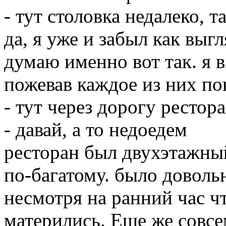
- тут столовка недалеко, т
да, я уже и забыл как выг
думаю именно вот так. я в
пожевав каждое из них по
- тут через дорогу рестор
- давай, а то недоедем
ресторан был двухэтажный
по-багатому. было доволь
несмотря на ранний час ч
матерились. Еще же совсе