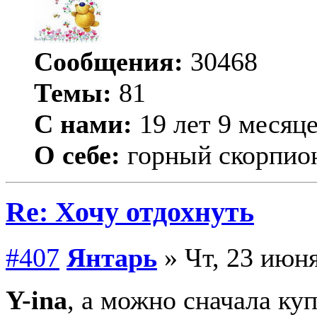
Сообщения:
30468
Темы:
81
С нами:
19 лет 9 месяц
О себе:
горный скорпио
Re: Хочу отдохнуть
#407
Янтарь
» Чт, 23 июня
Y-ina
, а можно сначала куп