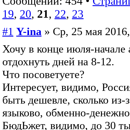
Сообщений: 454 •
Страниц
19
,
20
,
21
,
22
,
23
#1
Y-ina
» Ср, 25 мая 2016,
Хочу в конце июля-начале 
отдохнуть дней на 8-12.
Что посоветуете?
Интересует, видимо, Росси
быть дешевле, сколько из-
языково, обменно-денежно 
БюдЬжет, видимо, до 30 ты