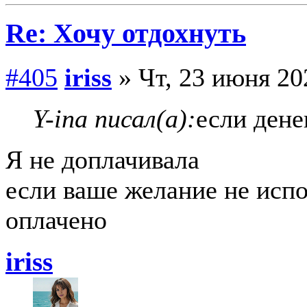
Re: Хочу отдохнуть
#405
iriss
» Чт, 23 июня 20
Y-ina писал(а):
если дене
Я не доплачивала
если ваше желание не испо
оплачено
iriss