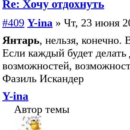
Re: Хочу отдохнуть
#409
Y-ina
» Чт, 23 июня 2
Янтарь
, нельзя, конечно.
Если каждый будет делать 
возможностей, возможност
Фазиль Искандер
Y-ina
Автор темы