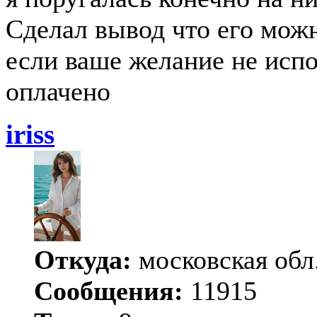
Сделал вывод что его можн
если ваше желание не испо
оплачено
iriss
Откуда:
московская обл
Сообщения:
11915