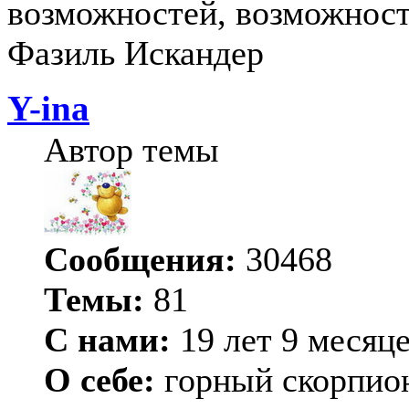
возможностей, возможност
Фазиль Искандер
Y-ina
Автор темы
Сообщения:
30468
Темы:
81
С нами:
19 лет 9 месяц
О себе:
горный скорпио