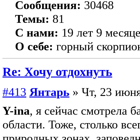
Сообщения:
30468
Темы:
81
С нами:
19 лет 9 месяц
О себе:
горный скорпио
Re: Хочу отдохнуть
#413
Янтарь
» Чт, 23 июня
Y-ina
, я сейчас смотрела 
области. Тоже, столько все
природных зонах, заповедн