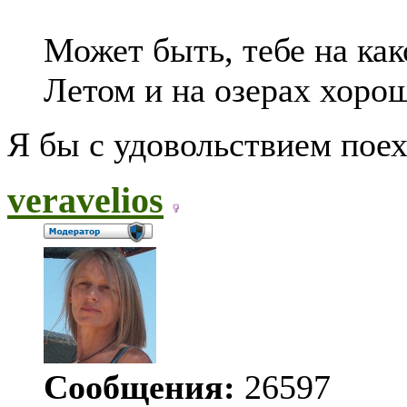
Может быть, тебе на как
Летом и на озерах хоро
Я бы с удовольствием поех
veravelios
Сообщения:
26597