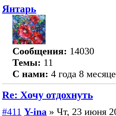
Янтарь
Сообщения:
14030
Темы:
11
С нами:
4 года 8 месяце
Re: Хочу отдохнуть
#411
Y-ina
» Чт, 23 июня 2