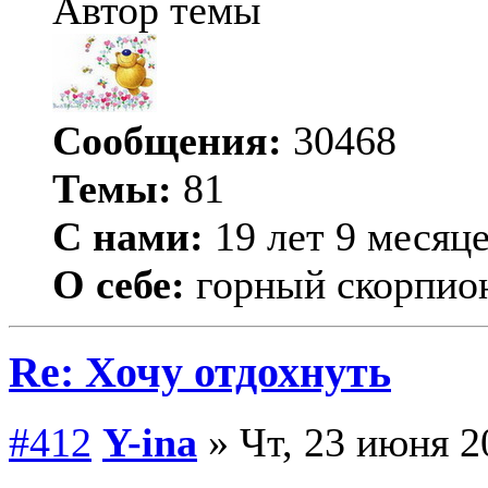
Автор темы
Сообщения:
30468
Темы:
81
С нами:
19 лет 9 месяц
О себе:
горный скорпио
Re: Хочу отдохнуть
#412
Y-ina
» Чт, 23 июня 2