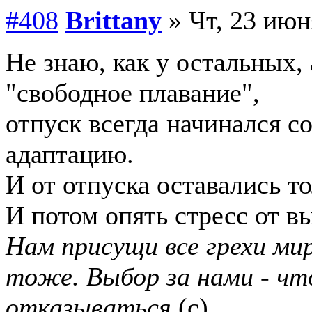
#408
Brittany
» Чт, 23 июн
Не знаю, как у остальных, 
"свободное плавание",
отпуск всегда начинался со
адаптацию.
И от отпуска оставались то
И потом опять стресс от вы
Нам присущи все грехи мир
тоже. Выбор за нами - чт
отказываться
(с)