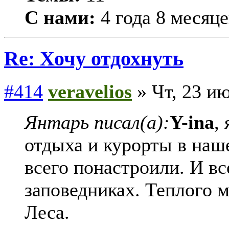
С нами:
4 года 8 месяце
Re: Хочу отдохнуть
#414
veravelios
» Чт, 23 ию
Янтарь писал(а):
Y-ina
,
отдыха и курорты в наше
всего понастроили. И вс
заповедниках. Теплого мо
Леса.