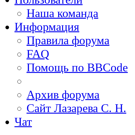
Наша команда
Информация
Правила форума
FAQ
Помощь по BBCode
Архив форума
Сайт Лазарева С. Н.
Чат