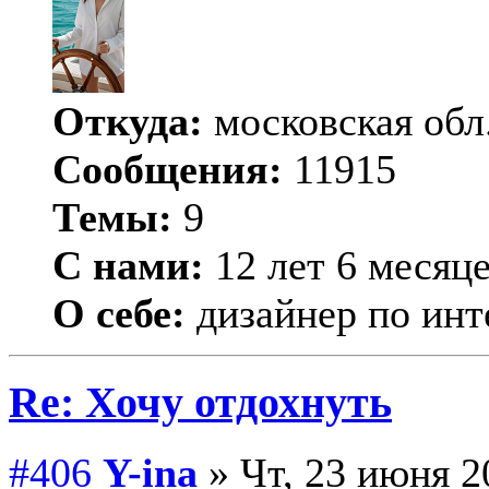
Откуда:
московская обл
Сообщения:
11915
Темы:
9
С нами:
12 лет 6 месяц
О себе:
дизайнер по инт
Re: Хочу отдохнуть
#406
Y-ina
» Чт, 23 июня 2