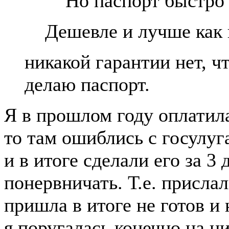
Но паспорт быстро 
Дешевле и лучше как 
никакой гарантии нет, ч
делаю паспорт.
Я в прошлом году оплатила
то там ошиблись с госулуг
и в итоге сделали его за 3 
понервничать. Т.е. прислал
пришла в итоге не готов и
я поругалась конечно на ни