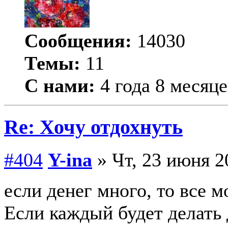
Сообщения:
14030
Темы:
11
С нами:
4 года 8 месяце
Re: Хочу отдохнуть
#404
Y-ina
» Чт, 23 июня 2
если денег много, то все 
Если каждый будет делать 