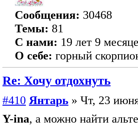
Сообщения:
30468
Темы:
81
С нами:
19 лет 9 месяц
О себе:
горный скорпио
Re: Хочу отдохнуть
#410
Янтарь
» Чт, 23 июня
Y-ina
, а можно найти альт