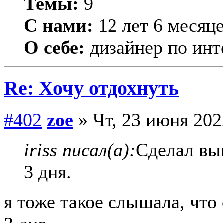
Темы:
9
С нами:
12 лет 6 месяц
О себе:
дизайнер по инт
Re: Хочу отдохнуть
#402
zoe
» Чт, 23 июня 202
iriss писал(а):
Сделал выв
3 дня.
я тоже такое слышала, что