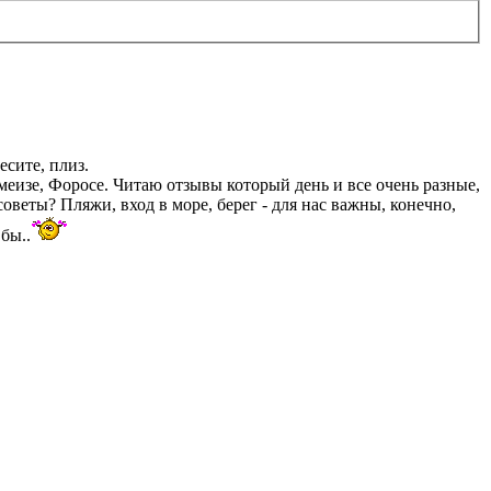
есите, плиз.
меизе, Форосе. Читаю отзывы который день и все очень разные,
оветы? Пляжи, вход в море, берег - для нас важны, конечно,
бы..