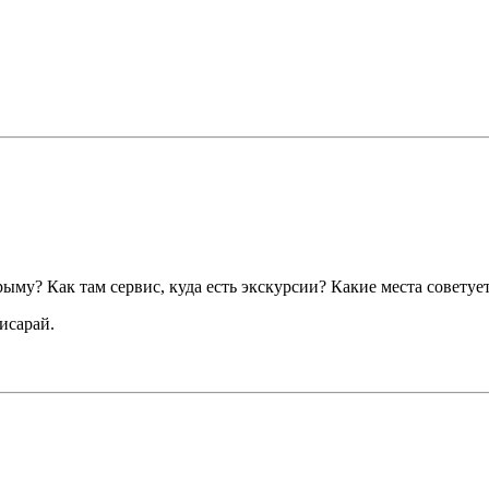
рыму? Как там сервис, куда есть экскурсии? Какие места советуе
исарай.