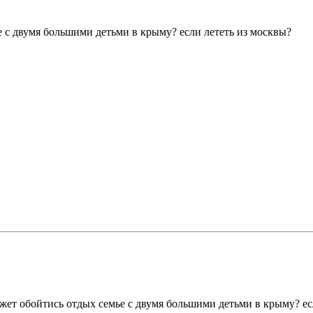
е с двумя большими детьми в крыму? если лететь из москвы?
ожет обойтись отдых семье с двумя большими детьми в крыму? ес