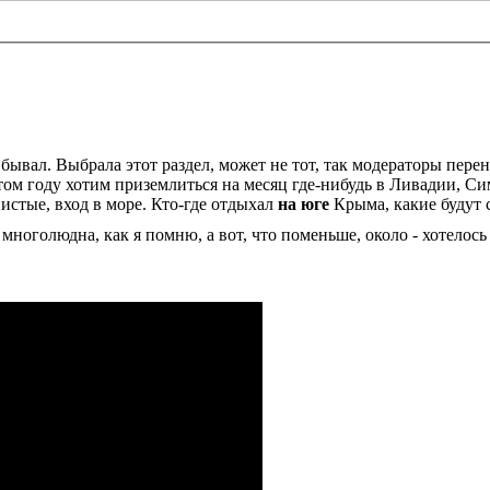
бывал. Выбрала этот раздел, может не тот, так модераторы перен
ом году хотим приземлиться на месяц где-нибудь в Ливадии, Си
нистые, вход в море. Кто-где отдыхал
на юге
Крыма, какие будут с
оголюдна, как я помню, а вот, что поменьше, около - хотелось 