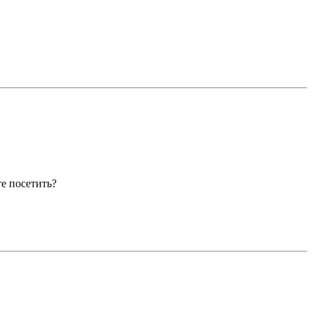
те посетить?