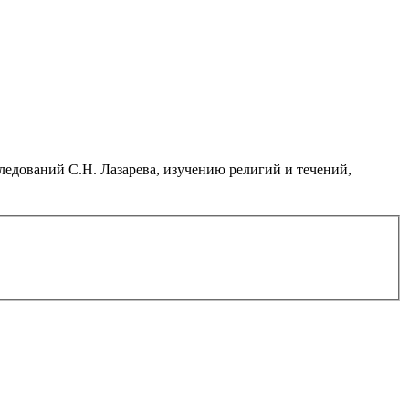
дований С.Н. Лазарева, изучению религий и течений,