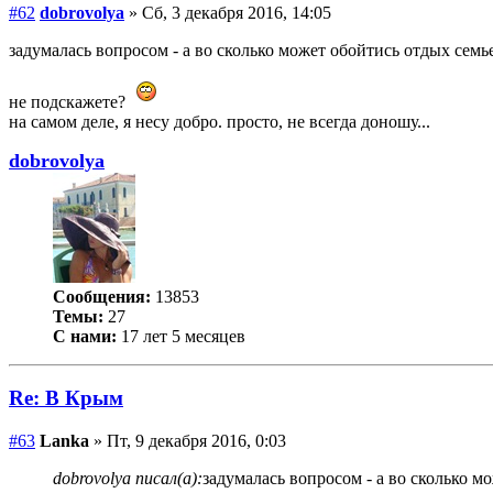
#62
dobrovolya
» Сб, 3 декабря 2016, 14:05
задумалась вопросом - а во сколько может обойтись отдых семь
не подскажете?
на самом деле, я несу добро. просто, не всегда доношу...
dobrovolya
Сообщения:
13853
Темы:
27
С нами:
17 лет 5 месяцев
Re: В Крым
#63
Lanka
» Пт, 9 декабря 2016, 0:03
dobrovolya писал(а):
задумалась вопросом - а во сколько м