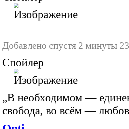
Добавлено спустя 2 минуты 23
Спойлер
„В необходимом — едине
свобода, во всём — любо
Opti