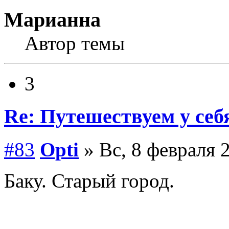
Марианна
Автор темы
3
Re: Путешествуем у себ
#83
Opti
» Вс, 8 февраля 
Баку. Старый город.