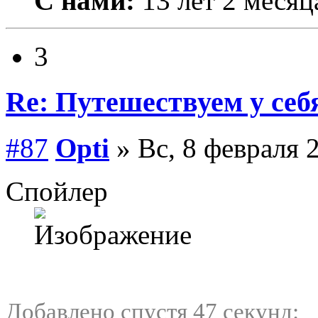
С нами:
13 лет 2 месяц
3
Re: Путешествуем у себ
#87
Opti
» Вс, 8 февраля 
Спойлер
Добавлено спустя 47 секунд: