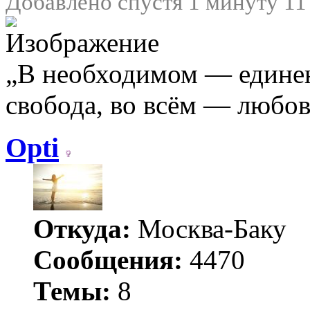
Добавлено спустя 1 минуту 11
„В необходимом — едине
свобода, во всём — любо
Opti
Откуда:
Москва-Баку
Сообщения:
4470
Темы:
8