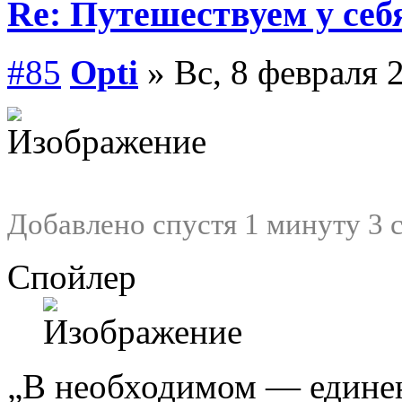
Re: Путешествуем у себ
#85
Opti
» Вс, 8 февраля 
Добавлено спустя 1 минуту 3 
Спойлер
„В необходимом — едине