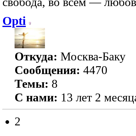
свобода, во всём — любо
Opti
Откуда:
Москва-Баку
Сообщения:
4470
Темы:
8
С нами:
13 лет 2 месяц
2