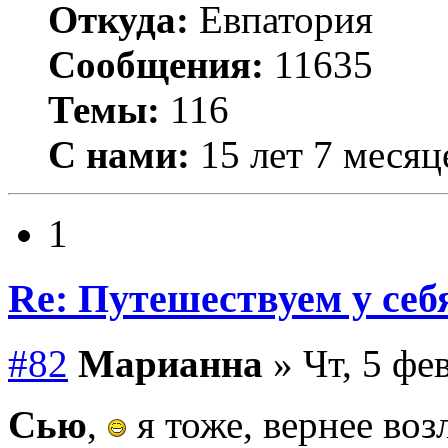
Откуда:
Евпатория
Сообщения:
11635
Темы:
116
С нами:
15 лет 7 месяц
1
Re: Путешествуем у себ
#82
Марианна
» Чт, 5 фе
Сью
,
я тоже, вернее воз