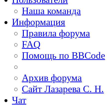
Наша команда
Информация
Правила форума
FAQ
Помощь по BBCode
Архив форума
Сайт Лазарева С. Н.
Чат