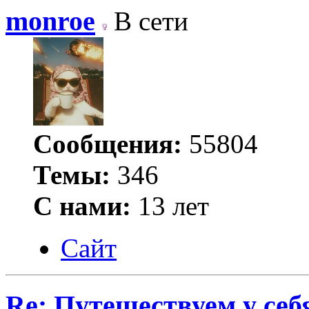
monroe
В сети
Сообщения:
55804
Темы:
346
С нами:
13 лет
Сайт
Re: Путешествуем у себ