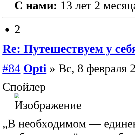
С нами:
13 лет 2 месяц
2
Re: Путешествуем у себ
#84
Opti
» Вс, 8 февраля 
Спойлер
„В необходимом — едине