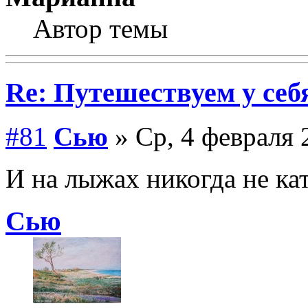
Автор темы
Re: Путешествуем у себ
#81
Сью
» Ср, 4 февраля 
И на лыжах никогда не кат
Сью