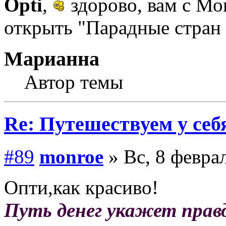
Opti
,
здорово, вам с М
открыть "Парадные стран
Марианна
Автор темы
Re: Путешествуем у себ
#89
monroe
» Вс, 8 феврал
Опти,как красиво!
Путь денег укажет прав