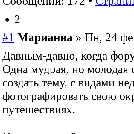
Сообщений: 172 •
Страниц
2
#1
Марианна
» Пн, 24 фе
Давным-давно, когда фору
Одна мудрая, но молодая
создать тему, с видами не
фотографировать свою окр
путешествиях.