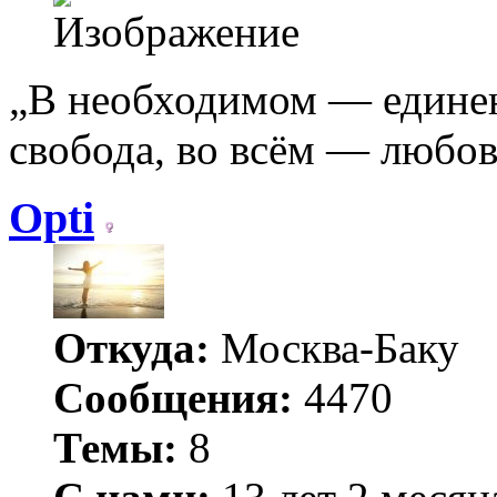
„В необходимом — едине
свобода, во всём — любо
Opti
Откуда:
Москва-Баку
Сообщения:
4470
Темы:
8