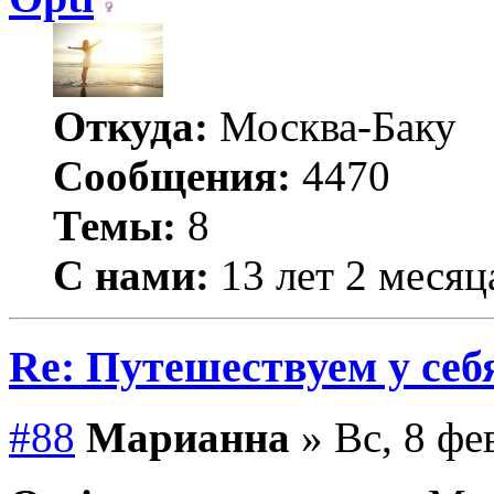
Откуда:
Москва-Баку
Сообщения:
4470
Темы:
8
С нами:
13 лет 2 месяц
Re: Путешествуем у себ
#88
Марианна
» Вс, 8 фе