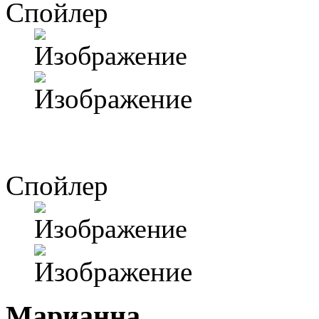
Спойлер
Спойлер
Марианна