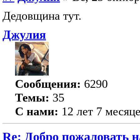
Дедовщина тут.
Джулия
Сообщения:
6290
Темы:
35
С нами:
12 лет 7 месяц
Re: Добро пожаловать н