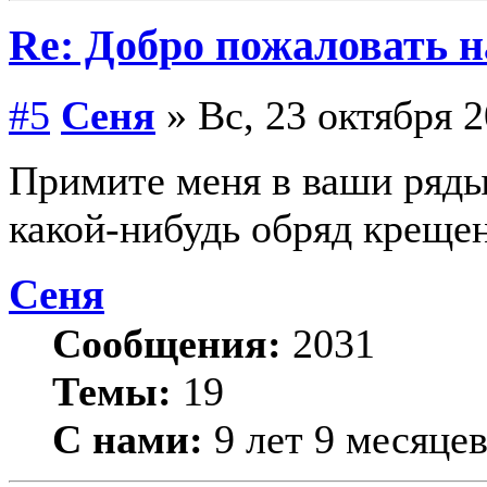
Re: Добро пожаловать н
#5
Сеня
» Вс, 23 октября 2
Примите меня в ваши ряды
какой-нибудь обряд креще
Сеня
Сообщения:
2031
Темы:
19
С нами:
9 лет 9 месяце