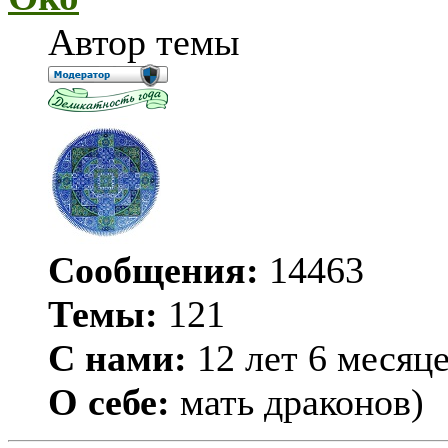
Автор темы
Сообщения:
14463
Темы:
121
С нами:
12 лет 6 месяц
О себе:
мать драконов)