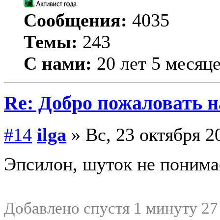
Сообщения:
4035
Темы:
243
С нами:
20 лет 5 месяц
Re: Добро пожаловать н
#14
ilga
» Вс, 23 октября 2
Эпсилон, шуток не понима
Добавлено спустя 1 минуту 27