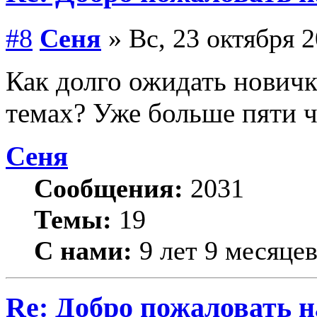
#8
Сеня
» Вс, 23 октября 2
Как долго ожидать новичк
темах? Уже больше пяти 
Сеня
Сообщения:
2031
Темы:
19
С нами:
9 лет 9 месяце
Re: Добро пожаловать н