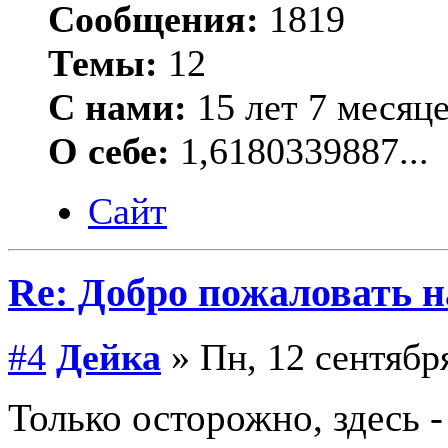
Сообщения:
1819
Темы:
12
С нами:
15 лет 7 месяц
О себе:
1,6180339887...
Сайт
Re: Добро пожаловать н
#4
Дейка
» Пн, 12 сентября
Только осторожно, здесь -