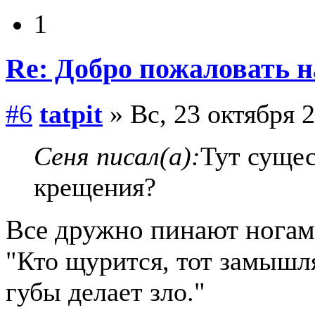
1
Re: Добро пожаловать н
#6
tatpit
» Вс, 23 октября 2
Сеня писал(а):
Тут сущес
крещения?
Все дружно пинают нога
"Кто щурится, тот замыш
губы делает зло."