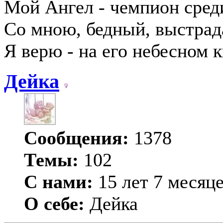
Мой Ангел - чемпион среди
Со мною, бедный, выстрад
Я верю - на его небесном 
Дейка
Сообщения:
1378
Темы:
102
С нами:
15 лет 7 месяц
О себе:
Дейка