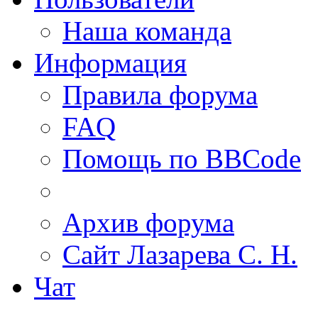
Наша команда
Информация
Правила форума
FAQ
Помощь по BBCode
Архив форума
Сайт Лазарева С. Н.
Чат