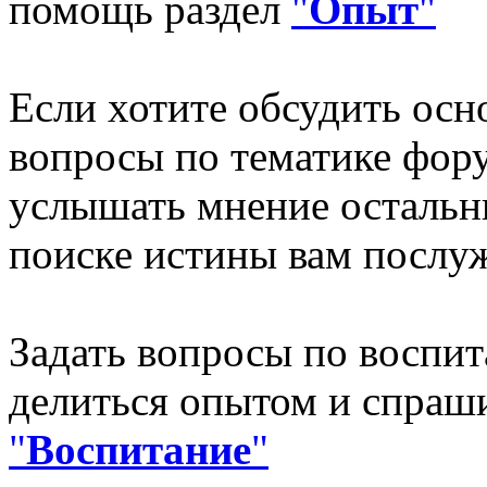
помощь раздел
"
Опыт
"
Если хотите обсудить осн
вопросы по тематике фору
услышать мнение остальн
поиске истины вам посл
Задать вопросы по воспит
делиться опытом и спраши
"
Воспитание
"