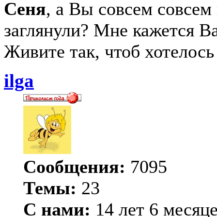
Сеня
, а Вы совсем совсем
заглянули? Мне кажется В
Живите так, чтоб хотелось
ilga
Сообщения:
7095
Темы:
23
С нами:
14 лет 6 месяц