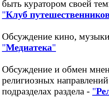
быть куратором своей те
"
Клуб путешественнико
Обсуждение кино, музыки,
"
Медиатека
"
Обсуждение и обмен мнен
религиозных направлений
подразделах раздела -
"
Ре