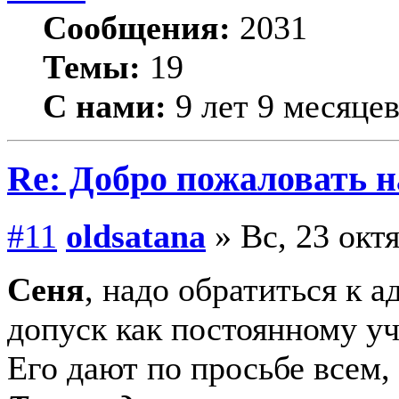
Сообщения:
2031
Темы:
19
С нами:
9 лет 9 месяце
Re: Добро пожаловать н
#11
oldsatana
» Вс, 23 октя
Сеня
, надо обратиться к 
допуск как постоянному уч
Его дают по просьбе всем, 