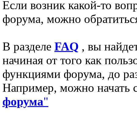
Если возник какой-то воп
форума, можно обратитьс
В разделе
FAQ
, вы найде
начиная от того как поль
функциями форума, до раз
Например, можно начать 
форума
"