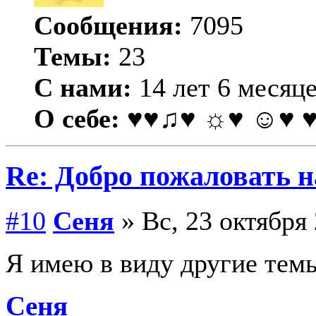
Сообщения:
7095
Темы:
23
С нами:
14 лет 6 месяц
О себе:
♥♥♫♥ ☼♥ ☺♥ 
Re: Добро пожаловать н
#10
Сеня
» Вс, 23 октября 
Я имею в виду другие тем
Сеня