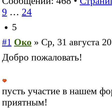
Сообщений: 468 •
Страниц
9
…
24
5
#1
Око
» Ср, 31 августа 20
Добро пожаловать!
пусть участие в нашем фо
приятным!