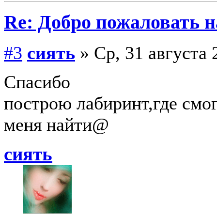
Re: Добро пожаловать н
#3
сиять
» Ср, 31 августа 
Спасибо
построю лабиринт,где смогу
меня найти@
сиять