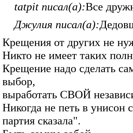
tatpit писал(а):
Все друж
Джулия писал(а):
Дедовщ
Крещения от других не ну
Никто не имеет таких пол
Крещение надо сделать са
выбор,
выработать СВОЙ независи
Никогда не петь в унисон с
партия сказала".