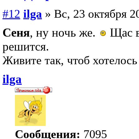
#12
ilga
» Вс, 23 октября 2
Сеня
, ну ночь же.
Щас в
решится.
Живите так, чтоб хотелось
ilga
Сообщения:
7095