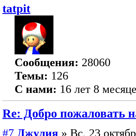
tatpit
Сообщения:
28060
Темы:
126
С нами:
16 лет 8 месяц
Re: Добро пожаловать н
#7
Джулия
» Вс, 23 октябр