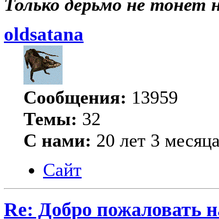
Только дерьмо не тонет ни
oldsatana
Сообщения:
13959
Темы:
32
С нами:
20 лет 3 месяц
Сайт
Re: Добро пожаловать н