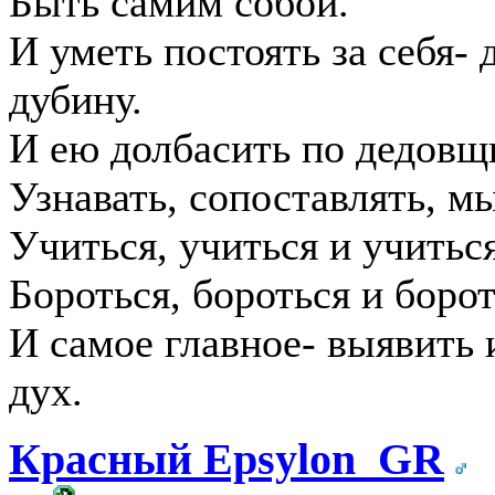
Быть самим собой.
И уметь постоять за себя- 
дубину.
И ею долбасить по дедовщ
Узнавать, сопоставлять, мы
Учиться, учиться и учиться
Бороться, бороться и борот
И самое главное- выявить 
дух.
Красный Epsylon_GR