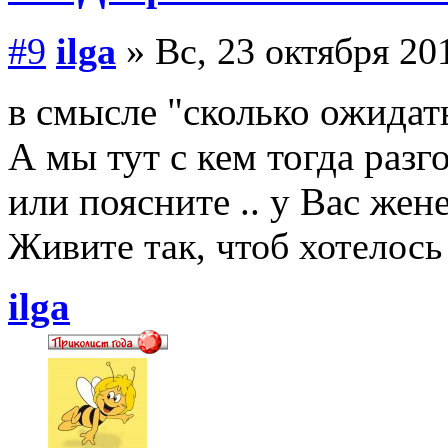
#9
ilga
» Вс, 23 октября 201
в смысле "сколько ожидат
А мы тут с кем тогда разг
или поясните .. у Вас жен
Живите так, чтоб хотелось
ilga