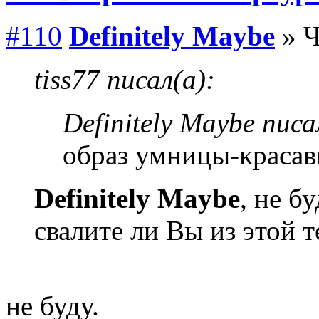
#110
Definitely Maybe
» Ч
tiss77 писал(а):
Definitely Maybe писа
образ умницы-краса
Definitely Maybe
, не б
свалите ли Вы из этой 
не буду.