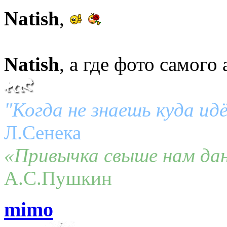
Natish
,
Natish
, а где фото самого
"Когда не знаешь куда ид
Л.Сенека
«Привычка свыше нам дан
А.С.Пушкин
mimo