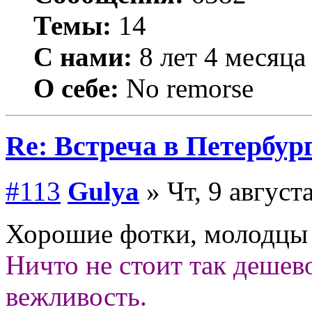
Темы:
14
С нами:
8 лет 4 месяца
О себе:
No remorse
Re: Встреча в Петербург
#113
Gulya
» Чт, 9 август
Хорошие фотки, молодц
Ничто не стоит так дешево
вежливость.