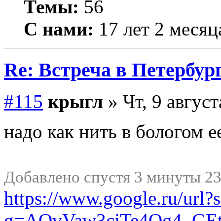
Темы:
56
С нами:
17 лет 2 месяц
Re: Встреча в Петербург
#115
крыгл
» Чт, 9 август
надо как нить в бологом ее
Добавлено спустя 3 минуты 23
https://www.google.ru/url
g=AOvVaw3cjTe4Qg4_GEt