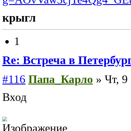
крыгл
1
Re: Встреча в Петербург
#116
Папа_Карло
» Чт, 9
Вход