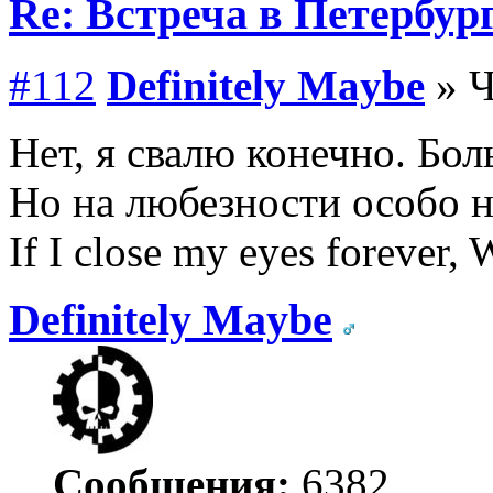
Re: Встреча в Петербург
#112
Definitely Maybe
» Ч
Нет, я свалю конечно. Бо
Но на любезности особо н
If I close my eyes forever, W
Definitely Maybe
Сообщения:
6382