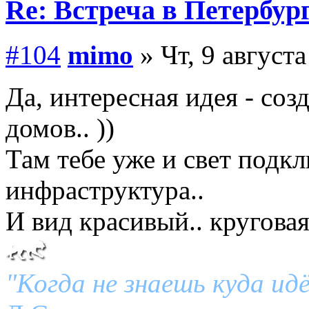
Re: Встреча в Петербург
#104
mimo
» Чт, 9 августа
Да, интересная идея - со
домов.. ))
Там тебе уже и свет подкл
инфраструктура..
И вид красивый.. кругова
"Когда не знаешь куда ид