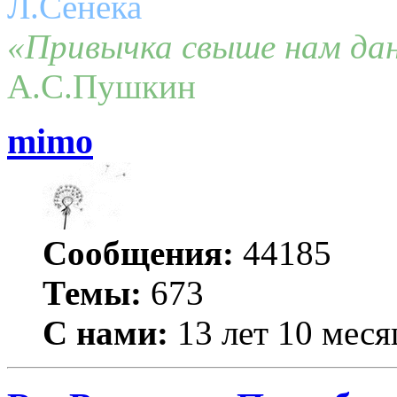
Л.Сенека
«Привычка свыше нам дан
А.С.Пушкин
mimo
Сообщения:
44185
Темы:
673
С нами:
13 лет 10 меся