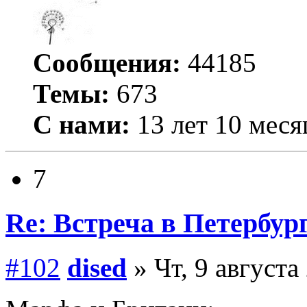
Сообщения:
44185
Темы:
673
С нами:
13 лет 10 меся
7
Re: Встреча в Петербург
#102
dised
» Чт, 9 августа