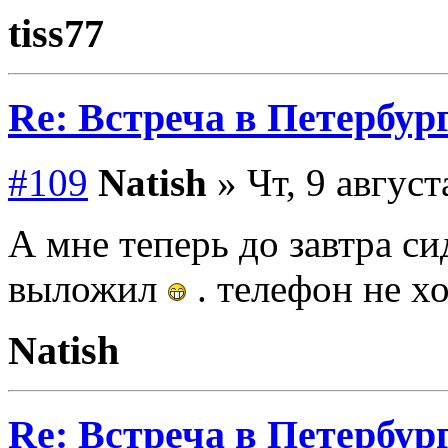
tiss77
Re: Встреча в Петербург
#109
Natish
» Чт, 9 август
А мне теперь до завтра си
выложил
. телефон не х
Natish
Re: Встреча в Петербург