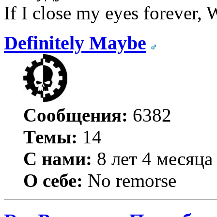
If I close my eyes forever, W
Definitely Maybe
Сообщения:
6382
Темы:
14
С нами:
8 лет 4 месяца
О себе:
No remorse