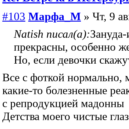
#103
Марфа_М
» Чт, 9 а
Natish писал(а):
Зануда-
прекрасны, особенно 
Но, если девочки скажу
Все с фоткой нормально, 
какие-то болезненные реа
с репродукцией мадонны
Детства моего чистые гла