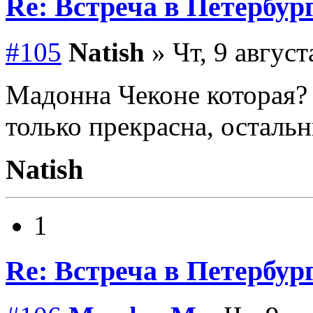
Re: Встреча в Петербург
#105
Natish
» Чт, 9 август
Мадонна Чеконе которая?
только прекрасна, осталь
Natish
1
Re: Встреча в Петербург