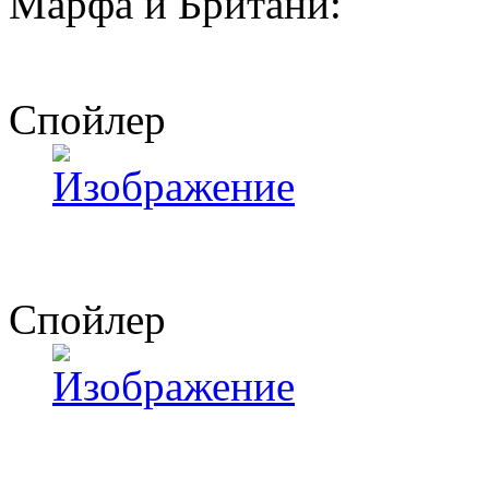
Марфа и Британи:
Спойлер
Спойлер