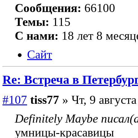
Сообщения:
66100
Темы:
115
С нами:
18 лет 8 месяц
Сайт
Re: Встреча в Петербург
#107
tiss77
» Чт, 9 августа
Definitely Maybe писал(а
умницы-красавицы