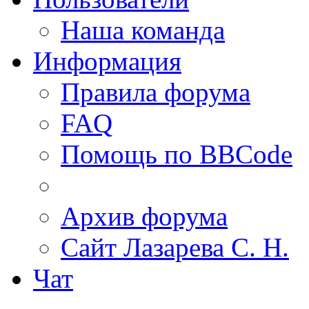
Наша команда
Информация
Правила форума
FAQ
Помощь по BBCode
Архив форума
Сайт Лазарева С. Н.
Чат