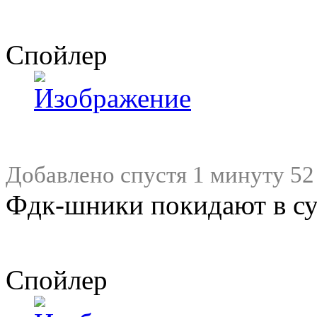
Спойлер
Добавлено спустя 1 минуту 52
Фдк-шники покидают в су
Спойлер