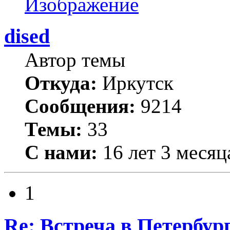
dised
Автор темы
Откуда:
Иркутск
Сообщения:
9214
Темы:
33
С нами:
16 лет 3 месяц
1
Re: Встреча в Петербург