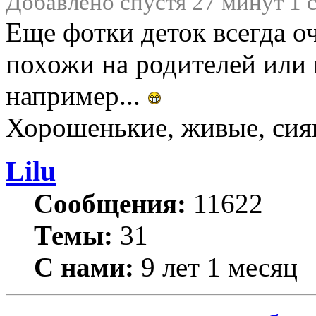
Добавлено спустя 27 минут 1 
Еще фотки деток всегда о
похожи на родителей или н
например...
Хорошенькие, живые, сия
Lilu
Сообщения:
11622
Темы:
31
С нами:
9 лет 1 месяц