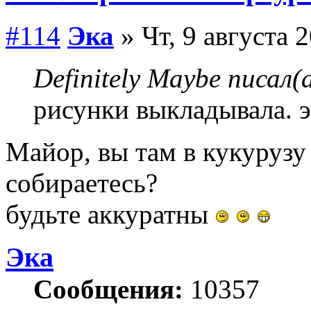
#114
Эка
» Чт, 9 августа 
Definitely Maybe писал(а
рисунки выкладывала. э
Майор, вы там в кукурузу
собираетесь?
будьте аккуратны
Эка
Сообщения:
10357