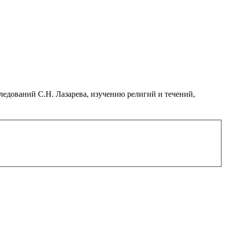
дований С.Н. Лазарева, изучению религий и течений,