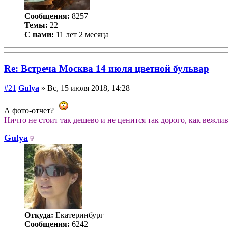
Сообщения:
8257
Темы:
22
С нами:
11 лет 2 месяца
Re: Встреча Москва 14 июля цветной бульвар
#21
Gulya
» Вс, 15 июля 2018, 14:28
А фото-отчет?
Ничто не стоит так дешево и не ценится так дорого, как вежлив
Gulya
Откуда:
Екатеринбург
Сообщения:
6242