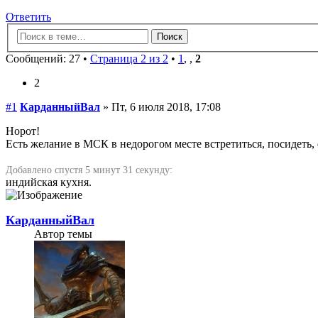
Ответить
Сообщений: 27 •
Страница 2 из 2
•
1
,
,
2
2
#1
КарданныйВал
» Пт, 6 июля 2018, 17:08
Норот!
Есть желание в МСК в недорогом месте встретиться, посидеть, ф
Добавлено спустя 5 минут 31 секунду:
индийская кухня.
КарданныйВал
Автор темы