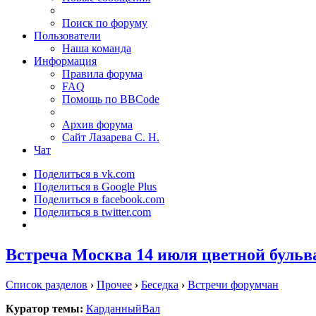
Поиск по форуму
Пользователи
Наша команда
Информация
Правила форума
FAQ
Помощь по BBCode
Архив форума
Сайт Лазарева С. Н.
Чат
Поделиться в vk.com
Поделиться в Google Plus
Поделиться в facebook.com
Поделиться в twitter.com
Встреча Москва 14 июля цветной бульв
Список разделов
›
Прочее
›
Беседка
›
Встречи форумчан
Куратор темы:
КарданныйВал