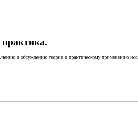
 практика.
чению и обсуждению теории и практическому применению иссле