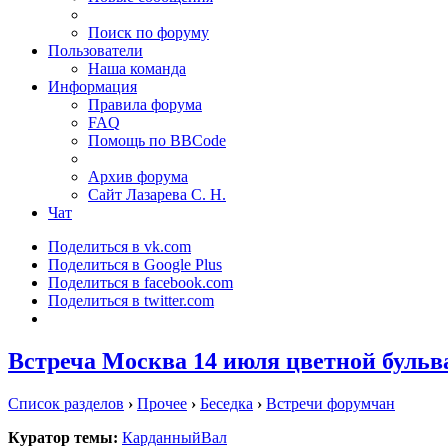
Поиск по форуму
Пользователи
Наша команда
Информация
Правила форума
FAQ
Помощь по BBCode
Архив форума
Сайт Лазарева С. Н.
Чат
Поделиться в vk.com
Поделиться в Google Plus
Поделиться в facebook.com
Поделиться в twitter.com
Встреча Москва 14 июля цветной бульв
Список разделов
›
Прочее
›
Беседка
›
Встречи форумчан
Куратор темы:
КарданныйВал