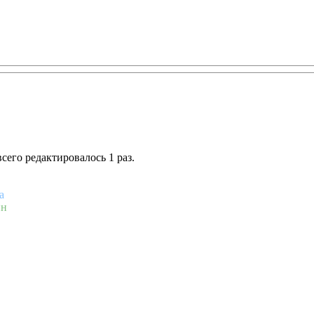
всего редактировалось 1 раз.
а
ин