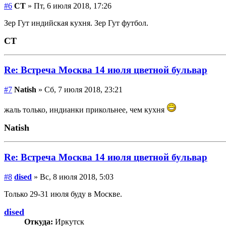
#6
СТ
» Пт, 6 июля 2018, 17:26
Зер Гут индийская кухня. Зер Гут футбол.
СТ
Re: Встреча Москва 14 июля цветной бульвар
#7
Natish
» Сб, 7 июля 2018, 23:21
жаль только, индианки прикольнее, чем кухня
Natish
Re: Встреча Москва 14 июля цветной бульвар
#8
dised
» Вс, 8 июля 2018, 5:03
Только 29-31 июля буду в Москве.
dised
Откуда:
Иркутск