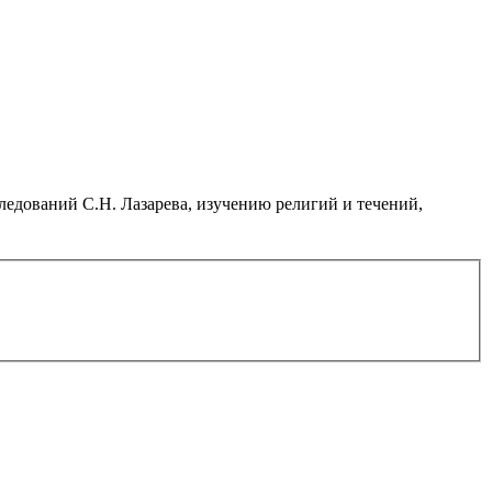
дований С.Н. Лазарева, изучению религий и течений,