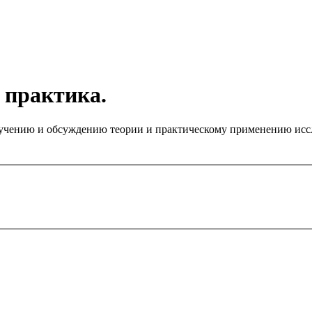
 практика.
чению и обсуждению теории и практическому применению иссле