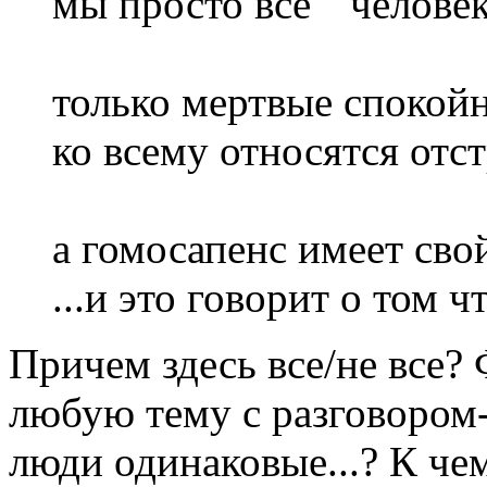
мы просто все " человек
только мертвые спокой
ко всему относятся отс
а гомосапенс имеет сво
...и это говорит о том
Причем здесь все/не все? 
любую тему с разговором- 
люди одинаковые...? К чем