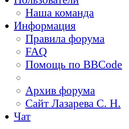
Наша команда
Информация
Правила форума
FAQ
Помощь по BBCode
Архив форума
Сайт Лазарева С. Н.
Чат