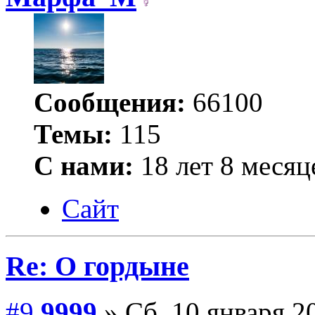
Сообщения:
66100
Темы:
115
С нами:
18 лет 8 месяц
Сайт
Re: О гордыне
#9
9999
» Сб, 10 января 2