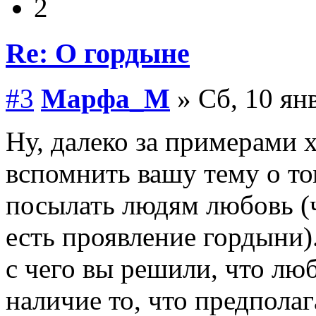
2
Re: О гордыне
#3
Марфа_М
» Сб, 10 ян
Ну, далеко за примерами 
вспомнить вашу тему о то
посылать людям любовь (
есть проявление гордыни).
с чего вы решили, что люб
наличие то, что предпола