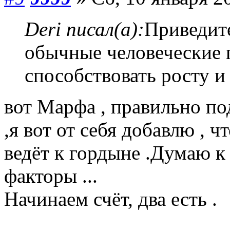
Deri писал(а):
Приведите
обычные человеческие 
способствовать росту 
вот Марфа , правильно по
,я вот от себя добавлю , ч
ведёт к гордыне .Думаю к
факторы ...
Начинаем счёт, два есть .
______________