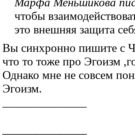
Марфа Меньшикова пис
чтобы взаимодействоват
это внешняя защита себ
Вы синхронно пишите с Че
что то тоже про Эгоизм ,го
Однако мне не совсем пон
Эгоизм.
______________
______________