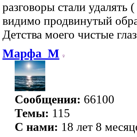
разговоры стали удалять ( 
видимо продвинутый образ
Детства моего чистые гла
Марфа_М
Сообщения:
66100
Темы:
115
С нами:
18 лет 8 месяц