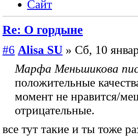
Сайт
Re: О гордыне
#6
Alisa SU
» Сб, 10 январ
Марфа Меньшикова пис
положительные качества
момент не нравится/ме
отрицательные.
все тут такие и ты тоже р