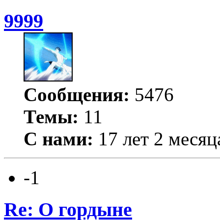
9999
Сообщения:
5476
Темы:
11
С нами:
17 лет 2 месяц
-1
Re: О гордыне