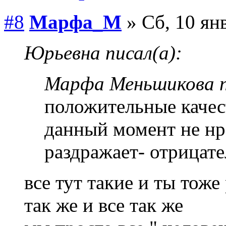
#8
Марфа_М
» Сб, 10 ян
Юрьевна писал(а):
Марфа Меньшикова п
положительные качест
данный момент не нр
раздражает- отрицате
все тут такие и ты тоже
так же и все так же