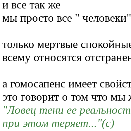
и все так же
мы просто все " человеки"
только мертвые спокойные
всему относятся отстране
а гомосапенс имеет свойст
это говорит о том что мы
"Ловец тени ее реальнос
при этом теряет..."(c)