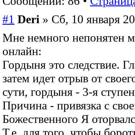
Сообщений: 86 •
Страница
#1
Deri
» Сб, 10 января 20
Мне немного непонятен м
онлайн:
Гордыня это следствие. Гл
затем идет отрыв от своег
сути, гордыня - 3-я ступе
Причина - привязка с свое
Божественного Я оторвалс
Т.е. для того, чтобы боро