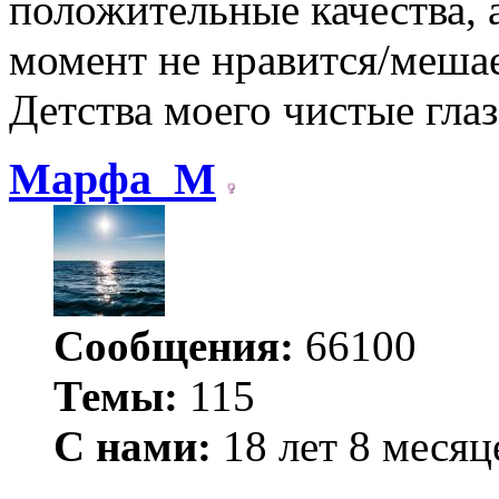
положительные качества, а
момент не нравится/мешае
Детства моего чистые гла
Марфа_М
Сообщения:
66100
Темы:
115
С нами:
18 лет 8 месяц