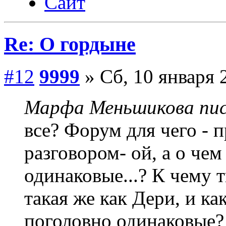
Сайт
Re: О гордыне
#12
9999
» Сб, 10 января 
Марфа Меньшикова пис
все? Форум для чего - 
разговором- ой, а о чем
одинаковые...? К чему т
такая же как Дери, и ка
поголовно одинаковые?