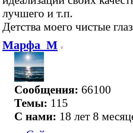
лучшего и т.п.
Детства моего чистые гла
Марфа_М
Сообщения:
66100
Темы:
115
С нами:
18 лет 8 месяц