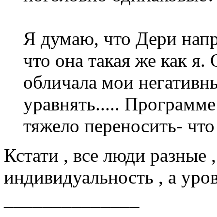
Я думаю, что Дери напр
что она такая же как я.
обличала мои негативны
уравнять..... Программе
тяжело переносить- что 
Кстати , все люди разные
индивидуальность , а уро
______________