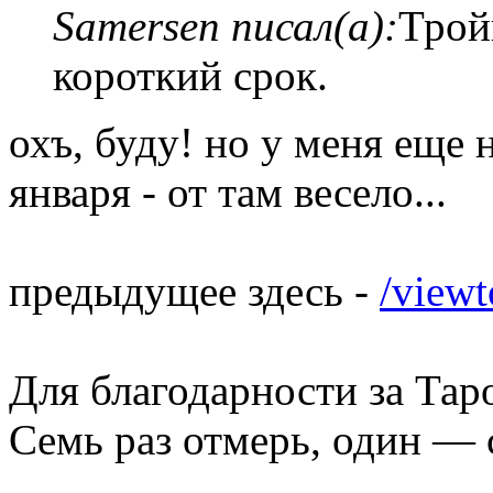
Samersen писал(а):
Трой
короткий срок.
охъ, буду! но у меня еще н
января - от там весело...
предыдущее здесь -
/view
Для благодарности за Тар
Семь раз отмерь, один — 