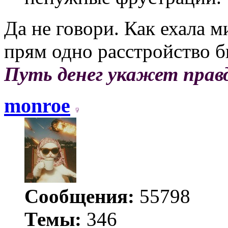
Да не говори. Как ехала м
прям одно расстройство б
Путь денег укажет прав
monroe
Сообщения:
55798
Темы:
346