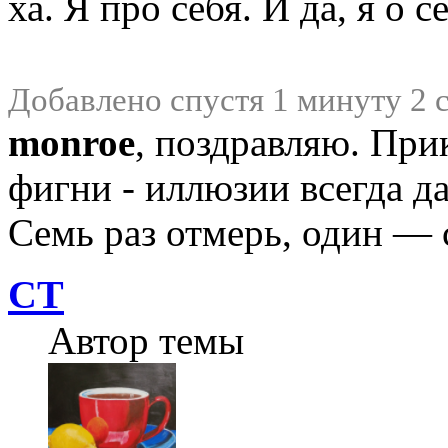
ха. Я про себя. И да, я о
Добавлено спустя 1 минуту 2 
monroe
, поздравляю. При
фигни - иллюзии всегда 
Семь раз отмерь, один — 
СТ
Автор темы