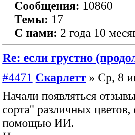
Сообщения:
10860
Темы:
17
С нами:
2 года 10 меся
Re: если грустно (продо
#4471
Скарлетт
» Ср, 8 и
Начали появляться отзывы
сорта" различных цветов,
помощью ИИ.