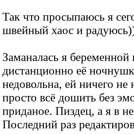
Так что просыпаюсь я сег
швейный хаос и радуюсь)))
Заманалась я беременной
дистанционно её ночнушки
недовольна, ей ничего не 
просто всё дошить без эм
приданое. Пиздец, а я в не
Последний раз редактиро