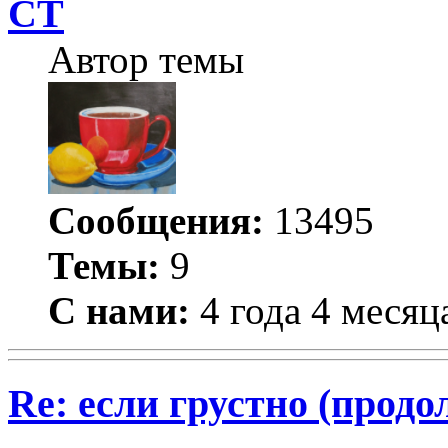
СТ
Автор темы
Сообщения:
13495
Темы:
9
С нами:
4 года 4 месяц
Re: если грустно (продо