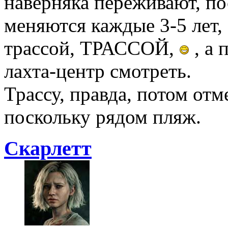
наверняка переживают, по
меняются каждые 3-5 лет,
трассой, ТРАССОЙ,
, а 
лахта-центр смотреть.
Трассу, правда, потом отм
поскольку рядом пляж.
Скарлетт