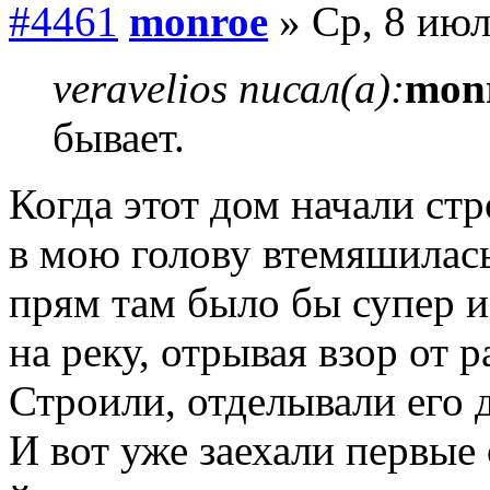
#4461
monroe
» Ср, 8 июл
veravelios писал(а):
mon
бывает.
Когда этот дом начали стр
в мою голову втемяшилась 
прям там было бы супер и
на реку, отрывая взор от р
Строили, отделывали его 
И вот уже заехали первые