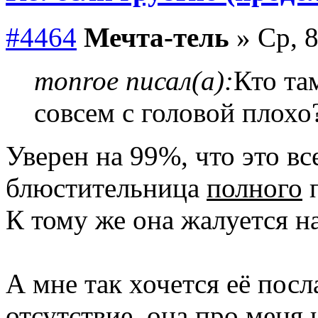
#4464
Мечта-тель
» Ср, 8
monroe писал(а):
Кто та
совсем с головой плохо
Уверен на 99%, что это в
блюстительница
полного
п
К тому же она жалуется на
А мне так хочется её посла
отсутствие, она про меня 