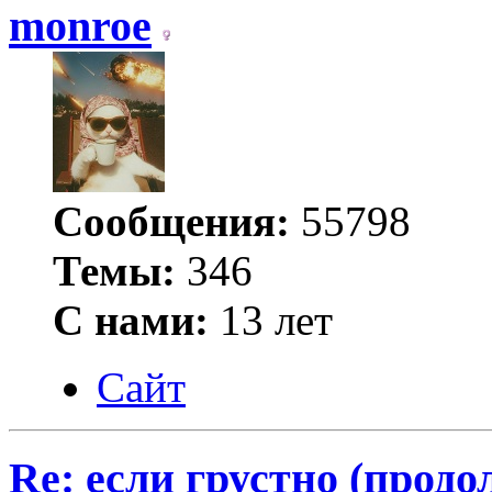
monroe
Сообщения:
55798
Темы:
346
С нами:
13 лет
Сайт
Re: если грустно (продо