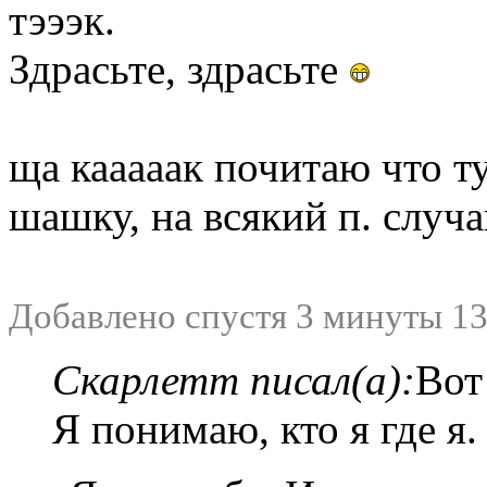
тэээк.
Здрасьте, здрасьте
ща кааааак почитаю что 
шашку, на всякий п. случа
Добавлено спустя 3 минуты 13
Скарлетт писал(а):
Вот
Я понимаю, кто я где я.