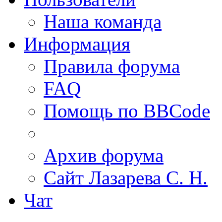
Наша команда
Информация
Правила форума
FAQ
Помощь по BBCode
Архив форума
Сайт Лазарева С. Н.
Чат