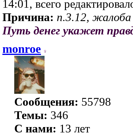
14:01, всего редактировало
Причина:
п.3.12, жалоба
Путь денег укажет прав
monroe
Сообщения:
55798
Темы:
346
С нами:
13 лет