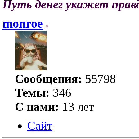
Путь денег укажет прав
monroe
Сообщения:
55798
Темы:
346
С нами:
13 лет
Сайт