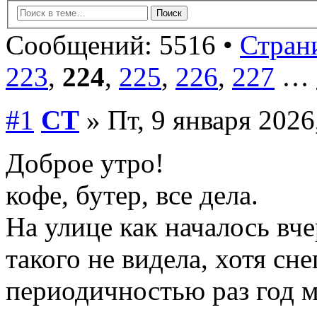
Сообщений: 5516 •
Страни
223
,
224
,
225
,
226
,
227
…
#1
СТ
» Пт, 9 января 2026
Доброе утро!
кофе, бутер, все дела.
На улице как началось вче
такого не видела, хотя сне
периодичностью раз год 