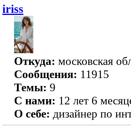
iriss
Откуда:
московская обл
Сообщения:
11915
Темы:
9
С нами:
12 лет 6 месяц
О себе:
дизайнер по ин