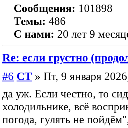
Сообщения:
101898
Темы:
486
С нами:
20 лет 9 месяц
Re: если грустно (продо
#6
СТ
» Пт, 9 января 2026
да уж. Если честно, то си
холодильнике, всё воспри
погода, гулять не пойдём",