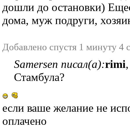
дошли до остановки) Еще
дома, муж подруги, хозяин
Добавлено спустя 1 минуту 4 
Samersen писал(а):
rimi
Стамбула?
если ваше желание не исп
оплачено