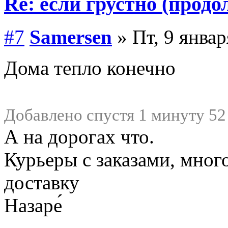
Re: если грустно (продо
#7
Samersen
» Пт, 9 январ
Дома тепло конечно
Добавлено спустя 1 минуту 52
А на дорогах что.
Курьеры с заказами, много
доставку
Назаре́