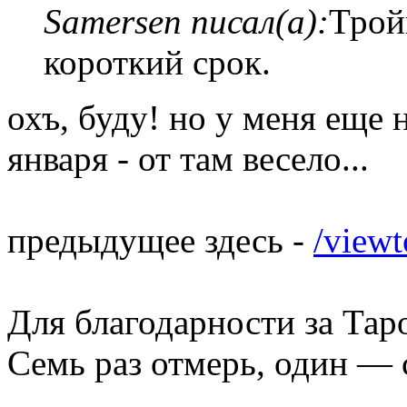
Samersen писал(а):
Трой
короткий срок.
охъ, буду! но у меня еще н
января - от там весело...
предыдущее здесь -
/view
Для благодарности за Тар
Семь раз отмерь, один — 