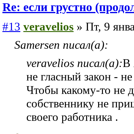
Re: если грустно (продо
#13
veravelios
» Пт, 9 янв
Samersen писал(а):
veravelios писал(а):
В 
не гласный закон - не
Чтобы какому-то не 
собственнику не при
своего работника .