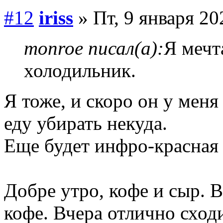
#12
iriss
» Пт, 9 января 20
monroe писал(а):
Я мечт
холодильник.
Я тоже, и скоро он у меня
еду убирать некуда.
Еще будет инфро-красная 
Добре утро, кофе и сыр. В
кофе. Вчера отлично сходи