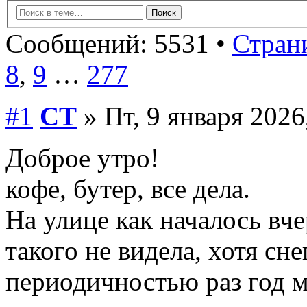
Сообщений: 5531 •
Страни
8
,
9
…
277
#1
СТ
» Пт, 9 января 2026
Доброе утро!
кофе, бутер, все дела.
На улице как началось вче
такого не видела, хотя сне
периодичностью раз год 