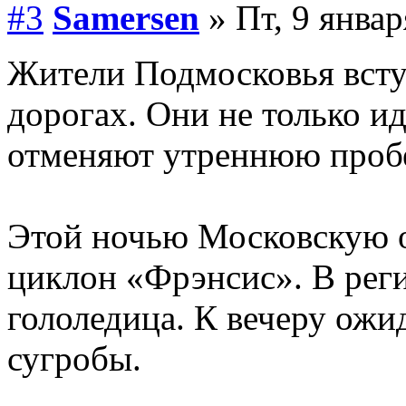
#3
Samersen
» Пт, 9 январ
Жители Подмосковья вступ
дорогах. Они не только ид
отменяют утреннюю проб
Этой ночью Московскую 
циклон «Фрэнсис». В рег
гололедица. К вечеру ож
сугробы.