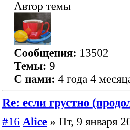
Автор темы
Сообщения:
13502
Темы:
9
С нами:
4 года 4 месяц
Re: если грустно (продо
#16
Alice
» Пт, 9 января 2