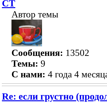
СТ
Автор темы
Сообщения:
13502
Темы:
9
С нами:
4 года 4 месяц
Re: если грустно (продо