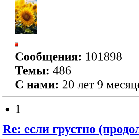
Сообщения:
101898
Темы:
486
С нами:
20 лет 9 месяц
1
Re: если грустно (продо