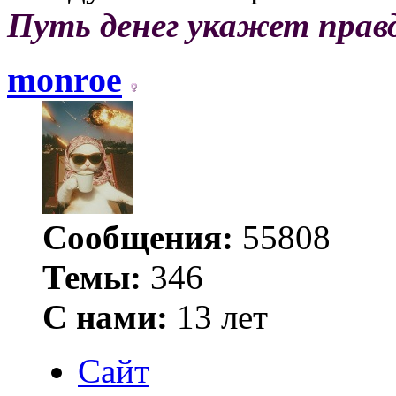
Путь денег укажет прав
monroe
Сообщения:
55808
Темы:
346
С нами:
13 лет
Сайт