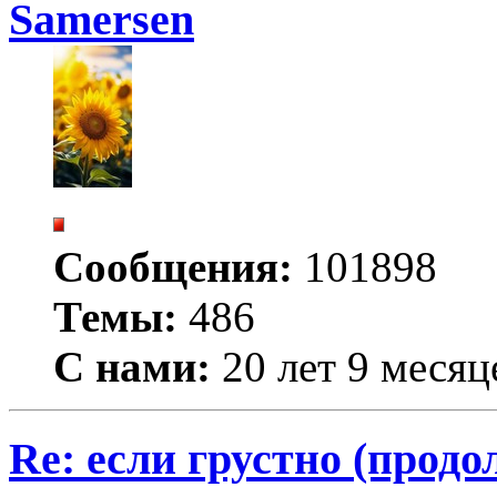
Samersen
Сообщения:
101898
Темы:
486
С нами:
20 лет 9 месяц
Re: если грустно (продо