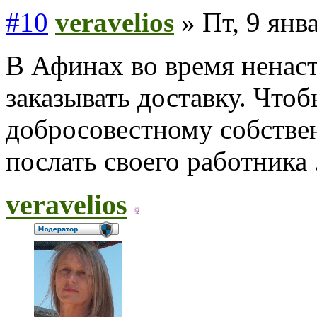
#10
veravelios
» Пт, 9 янв
В Афинах во время ненасть
заказывать доставку. Чтоб
добросовестному собстве
послать своего работника 
veravelios