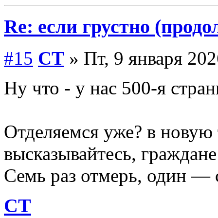
Re: если грустно (продо
#15
СТ
» Пт, 9 января 202
Ну что - у нас 500-я стран
Отделяемся уже? в новую
высказывайтесь, граждан
Семь раз отмерь, один — 
СТ