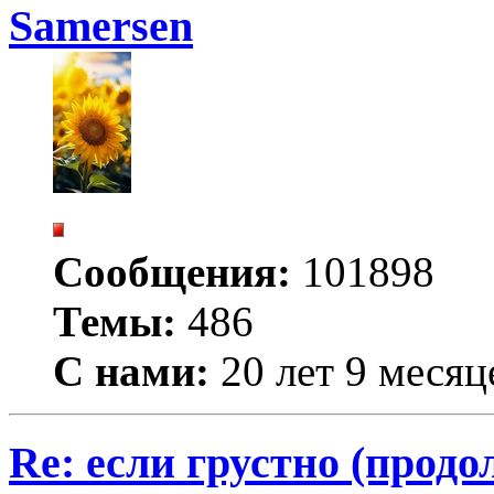
Samersen
Сообщения:
101898
Темы:
486
С нами:
20 лет 9 месяц
Re: если грустно (продо