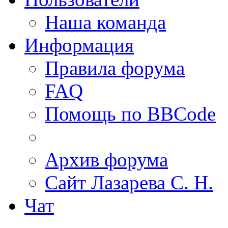
Наша команда
Информация
Правила форума
FAQ
Помощь по BBCode
Архив форума
Сайт Лазарева С. Н.
Чат