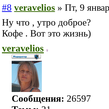
#8
veravelios
» Пт, 9 январ
Ну что , утро доброе?
Кофе . Вот это жизнь)
veravelios
Сообщения:
26597