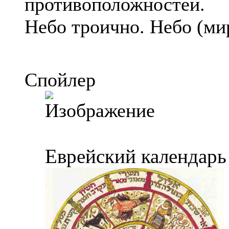
противоположностей.
Небо троично. Небо (ми
Спойлер
Еврейский календарь