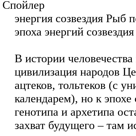
Спойлер
энергия созвездия Рыб 
эпоха энергий созвездия
В истории человечества
цивилизация народов Це
ацтеков, тольтеков (с у
календарем), но к эпохе
генотипа и архетипа ост
захват будущего – там и