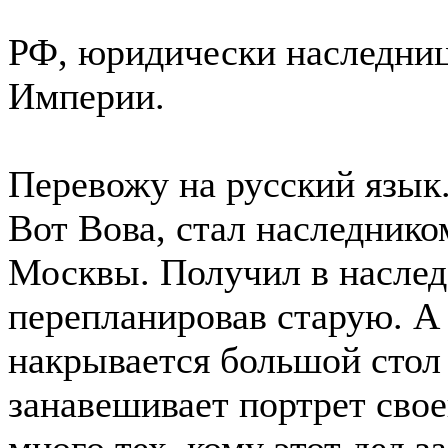
РФ, юридически наследниц
Империи.
Перевожу на русский язык
Вот Вова, стал наследнико
Москвы. Получил в наследс
перепланировав старую. А 
накрывается большой стол 
занавешивает портрет свое
много тех, кому этот дед 