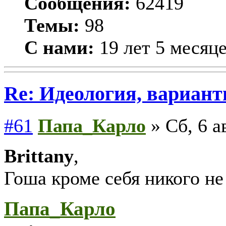
Сообщения:
62419
Темы:
98
С нами:
19 лет 5 месяц
Re: Идеология, вариант
#61
Папа_Карло
» Сб, 6 а
Brittany
,
Гоша кроме себя никого не
Папа_Карло