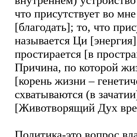
что присутствует во мне
[благодать]; то, что при
называется Ци [энергия]
простирается [в простра
Причина, по которой жи
[корень жизни – генетич
схватываются (в зачатии
[Животворящий Дух вре
Политика-это вопрос вла