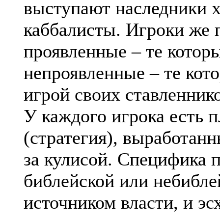
выступают наследники х
каббалисты. Игроки же 
проявленные – те котор
непроявленные – те кото
игрой своих ставленник
У каждого игрока есть п
(стратегия), выработан
за кулисой. Специфика п
библейской или небибле
источником власти, и э