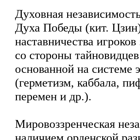
Духовная независимость
Духа Победы (кит. Цзин)
наставничества игроков
со стороны тайновидцев
основанной на системе 
(герметизм, каббала, пи
перемен и др.).
Мировоззренческая неза
наличием орденской раз