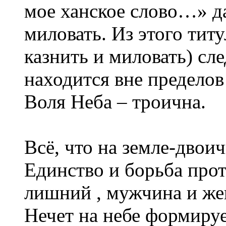
мое ханское слово…» да
миловать. Из этого титу
казнить и миловать) сле
находится вне пределов
Воля Неба – троична.
Всё, что на земле-двоич
Единство и борьба про
лишний , мужчина и же
Нечет на небе формирует