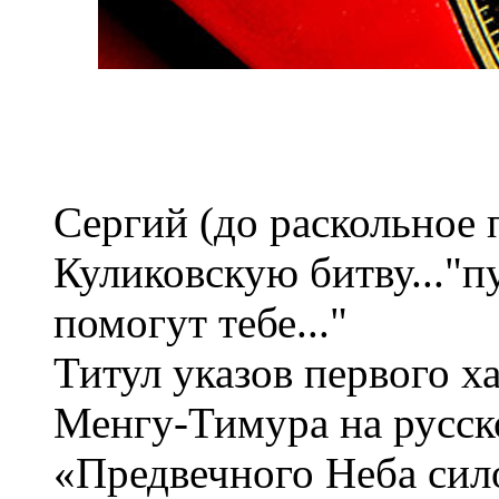
Сергий (до раскольное 
Куликовскую битву..."п
помогут тебе..."
Титул указов первого х
Менгу-Тимура на русско
«Предвечного Неба си