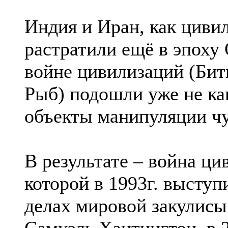
Индия и Иран, как циви
растратили ещё в эпоху О
войне цивилизаций (Бит
Рыб) подошли уже не как
объекты манипуляции чу
В результате – война ц
которой в 1993г. высту
делах мировой закулисы
Самуэль Хантингтон, в 2