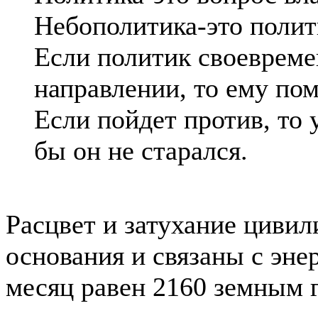
Небополитика-это полит
Если политик своевреме
направлении, то ему по
Если пойдет против, то 
бы он не старался.
Расцвет и затухание циви
основания и связаны с эне
месяц равен 2160 земным г