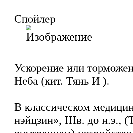
Спойлер
Ускорение или торможен
Неба (кит. Тянь И ).
В классическом медицин
нэйцзин», IIIв. до н.э.,
внутреннем) устройство 