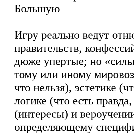
Большую
Игру реально ведут отню
правительств, конфессий
дюже упертые; но «силь
тому или иному мировоз
что нельзя), эстетике (ч
логике (что есть правда,
(интересы) и вероучени
определяющему специфи