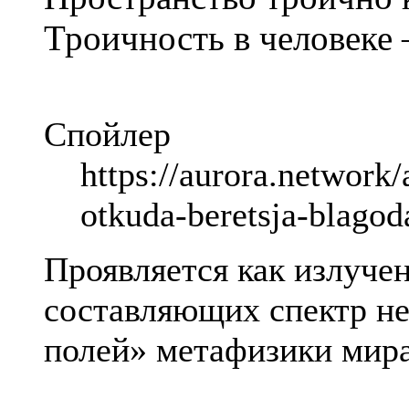
Троичность в человеке –
Спойлер
https://aurora.network/
otkuda-beretsja-blagod
Проявляется как излуче
составляющих спектр н
полей» метафизики мира