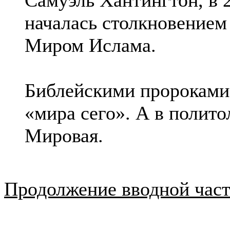
началась столкновением
Миром Ислама.
Библейскими пророками 
«мира сего». А в полито
Мировая.
Продолжение вводной част