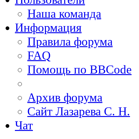
Наша команда
Информация
Правила форума
FAQ
Помощь по BBCode
Архив форума
Сайт Лазарева С. Н.
Чат