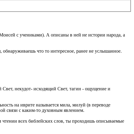
 (Моисей с учениками). А описаны в ней не истории народа, а
, обнаруживаешь что то интересное, ранее не услышанное.
 Свет, некудот- исходящий Свет, тагин - ощущение и
ьность на иврите называется мила, милуй (в переводе
ной связи с каким-то духовным явлением.
ри чтении всех библейских слов, ты проходишь описываемые