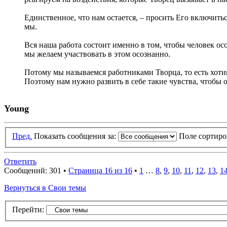
Единственное, что нам остается, – просить Его включитьс
мы.
Вся наша работа состоит именно в том, чтобы человек ос
мы желаем участвовать в этом осознанно.
Потому мы называемся работниками Творца, то есть хотим 
Поэтому нам нужно развить в себе такие чувства, чтобы 
Young
Пред.
Показать сообщения за:
Поле сортир
Ответить
Сообщений: 301 •
Страница 16 из 16
•
1
…
8
,
9
,
10
,
11
,
12
,
13
,
1
Вернуться в Свои темы
Перейти: