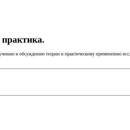
 практика.
чению и обсуждению теории и практическому применению иссле