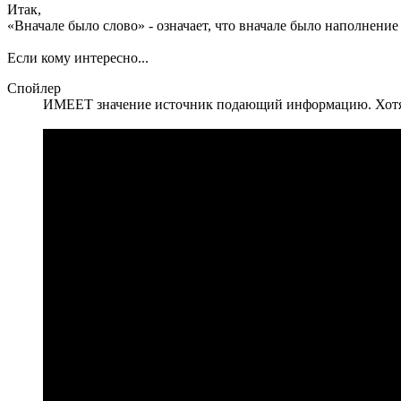
Итак,
«Вначале было слово» - означает, что вначале было наполнен
Если кому интересно...
Спойлер
ИМЕЕТ значение источник подающий информацию. Хотя г