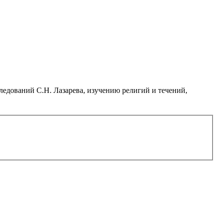
дований С.Н. Лазарева, изучению религий и течений,