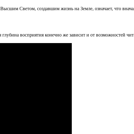
ие Высшим Светом, создавшим жизнь на Земле, означает, что вн
лубина восприятия конечно же зависит и от возможностей чит