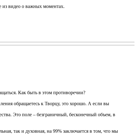
е из видео о важных моментах.
ащаться. Как быть в этом противоречии?
ления обращаетесь к Творцу, это хорошо. А если вы
щества. Это поле – безграничный, бесконечный объем, в
льная, так и духовная, на 99% заключается в том, что мы