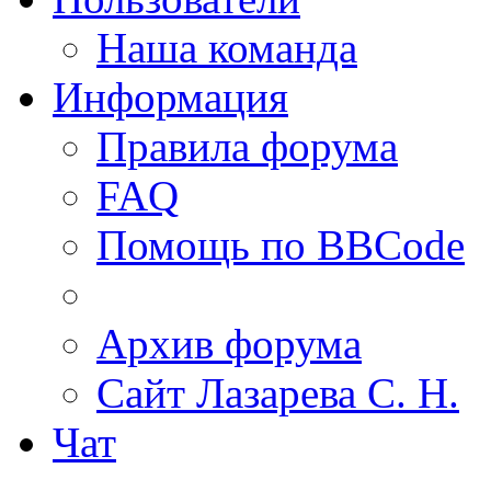
Наша команда
Информация
Правила форума
FAQ
Помощь по BBCode
Архив форума
Сайт Лазарева С. Н.
Чат