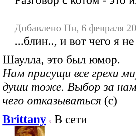
Добавлено Пн, 6 февраля 20
...блин.., и вот чего я 
Шаулла, это был юмор.
Нам присущи все грехи мир
души тоже. Выбор за нам
чего отказываться
(с)
Brittany
В сети