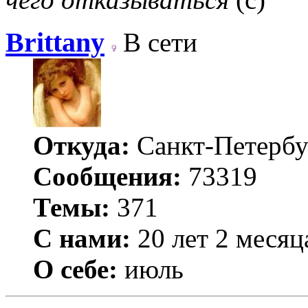
Brittany
В сети
Откуда:
Санкт-Петербу
Сообщения:
73319
Темы:
371
С нами:
20 лет 2 месяц
О себе:
июль