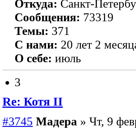
Откуда:
Санкт-Петербу
Сообщения:
73319
Темы:
371
С нами:
20 лет 2 месяц
О себе:
июль
3
Re: Котя II
#3745
Мадера
» Чт, 9 фев