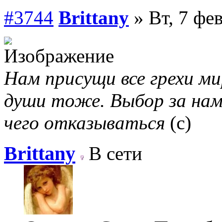
#3744
Brittany
» Вт, 7 фе
Нам присущи все грехи мир
души тоже. Выбор за нам
чего отказываться
(с)
Brittany
В сети