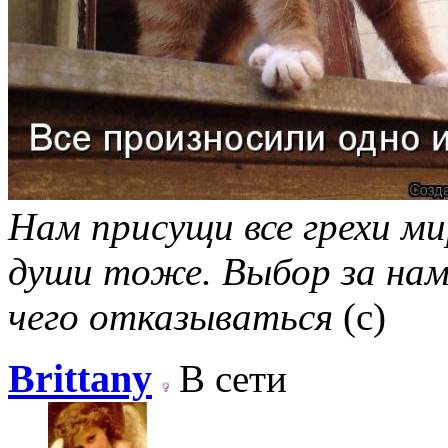
Нам присущи все грехи мир
души тоже. Выбор за нам
чего отказываться
(с)
Brittany
В сети