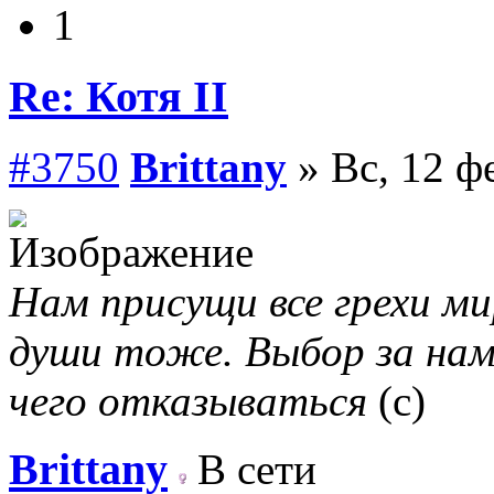
1
Re: Котя II
#3750
Brittany
» Вс, 12 ф
Нам присущи все грехи мир
души тоже. Выбор за нам
чего отказываться
(с)
Brittany
В сети