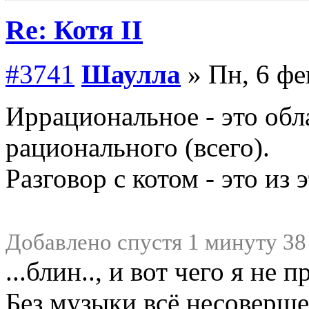
Re: Котя II
#3741
Шаулла
» Пн, 6 фе
Иррациональное - это обл
рационального (всего).
Разговор с котом - это из 
Добавлено спустя 1 минуту 38
...блин.., и вот чего я не
Без музыки всё несоверш