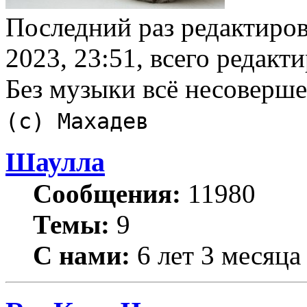
Последний раз редактиро
2023, 23:51, всего редакти
Без музыки всё несоверш
(с) Махадев
Шаулла
Сообщения:
11980
Темы:
9
С нами:
6 лет 3 месяца