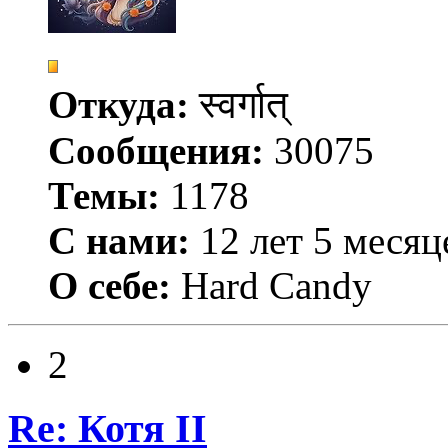
Откуда:
स्वर्गात्
Сообщения:
30075
Темы:
1178
С нами:
12 лет 5 месяц
О себе:
Hard Candy
2
Re: Котя II