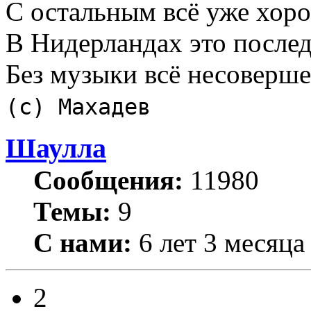
С остальным всё уже хор
В Нидерландах это послед
Без музыки всё несоверш
(с) Махадев
Шаулла
Сообщения:
11980
Темы:
9
С нами:
6 лет 3 месяца
2