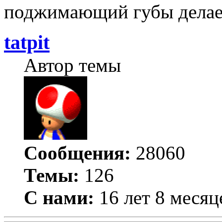
поджимающий губы делает
tatpit
Автор темы
Сообщения:
28060
Темы:
126
С нами:
16 лет 8 месяц