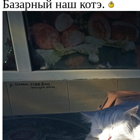
Базарный наш котэ.