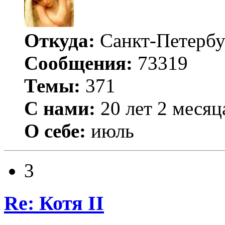
Откуда:
Санкт-Петербу
Сообщения:
73319
Темы:
371
С нами:
20 лет 2 месяц
О себе:
июль
3
Re: Котя II