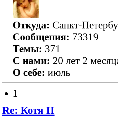
Откуда:
Санкт-Петербу
Сообщения:
73319
Темы:
371
С нами:
20 лет 2 месяц
О себе:
июль
1
Re: Котя II