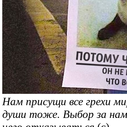
Нам присущи все грехи мир
души тоже. Выбор за нам
чего отказываться
(с)