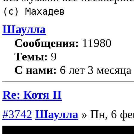
(с) Махадев
Шаулла
Сообщения:
11980
Темы:
9
С нами:
6 лет 3 месяца
Re: Котя II
#3742
Шаулла
» Пн, 6 фе