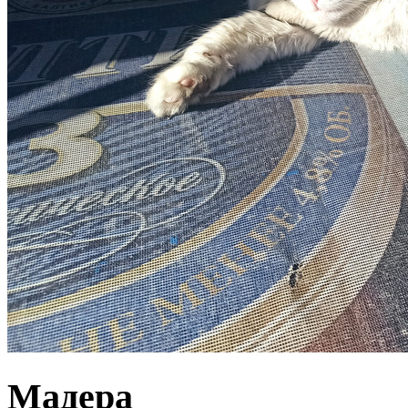
Мадера