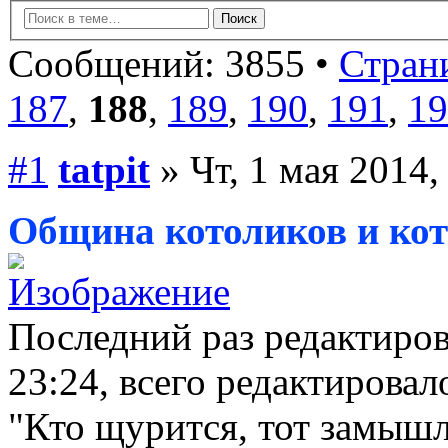
Сообщений: 3855 •
Страни
187
,
188
,
189
,
190
,
191
,
19
#1
tatpit
» Чт, 1 мая 2014,
Община котоликов и ко
Последний раз редактиро
23:24, всего редактировало
"Кто щурится, тот замышл