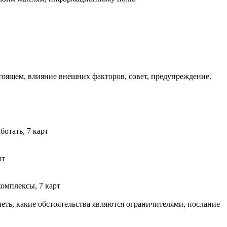
астоящем, влияние внешних факторов, совет, предупреждение.
ботать, 7 карт
рт
комплексы, 7 карт
слеть, какие обстоятельства являются ограничителями, послание