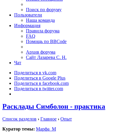
Поиск по форуму
Пользователи
Наша команда
Информация
Правила форума
FAQ
Помощь по BBCode
Архив форума
Сайт Лазарева С. Н.
Чат
Поделиться в vk.com
Поделиться в Google Plus
Поделиться в facebook.com
Поделиться в twitter.com
Расклады Симболон - практика
Список разделов
›
Главное
›
Опыт
Куратор темы:
Марфа_М