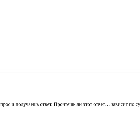
апрос и получаешь ответ. Прочтешь ли этот ответ… зависит по сут