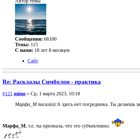
Автор темы
Сообщения:
66100
Темы:
115
С нами:
18 лет 8 месяцев
Сайт
Re: Расклады Симболон - практика
#121
mimo
» Ср, 1 марта 2023, 10:18
Марфа_М писал(а):
А здесь нет посредника. Ты делаешь з
Марфа_М
, т.е. ты признала, что это субъективно.