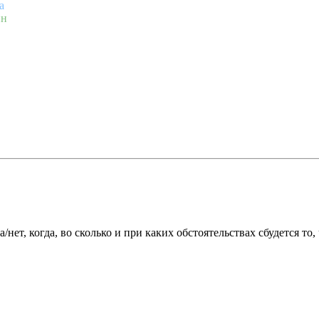
а
ин
/нет, когда, во сколько и при каких обстоятельствах сбудется то,