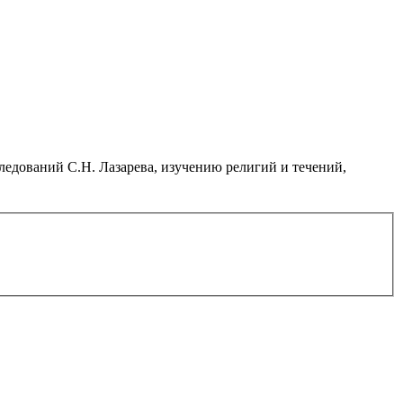
дований С.Н. Лазарева, изучению религий и течений,