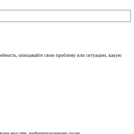
ребность, описывайте свою проблему или ситуацию, какую
ас моим мыслям, информационному полю