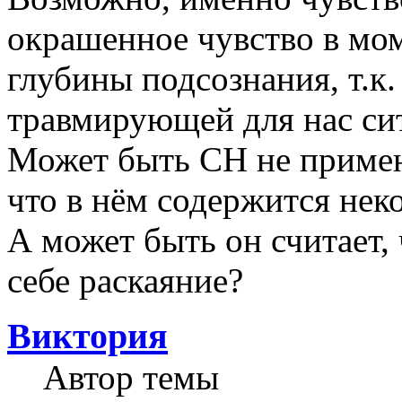
окрашенное чувство в мом
глубины подсознания, т.к.
травмирующей для нас си
Может быть СН не примен
что в нём содержится нек
А может быть он считает,
себе раскаяние?
Виктория
Автор темы