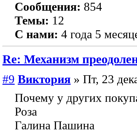
Сообщения:
854
Темы:
12
С нами:
4 года 5 месяц
Re: Механизм преодолен
#9
Виктория
» Пт, 23 дек
Почему у других покупа
Роза
Галина Пашина