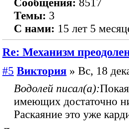
Сообщения:
8517
Темы:
3
С нами:
15 лет 5 месяц
Re: Механизм преодолен
#5
Виктория
» Вс, 18 дек
Водолей писал(а):
Покая
имеющих достаточно ни
Раскаяние это уже кард