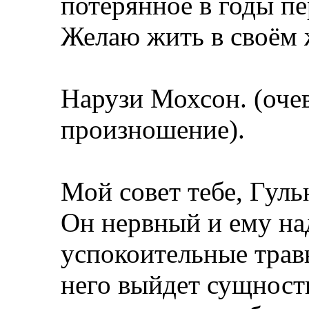
потерянное в годы пе
Желаю жить в своём 
Нарузи Мохсон. (оче
произношение).
Мой совет тебе, Гул
Он нервный и ему на
успокоительные травы
него выйдет сущност