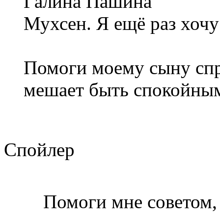
Галина Пашина
Мухсен. Я ещё раз хочу
Помоги моему сыну спр
мешает быть спокойны
Спойлер
Помоги мне советом, 