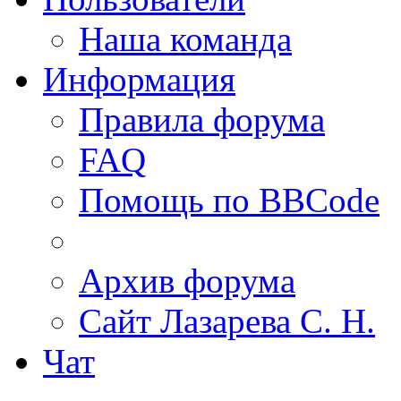
Наша команда
Информация
Правила форума
FAQ
Помощь по BBCode
Архив форума
Сайт Лазарева С. Н.
Чат