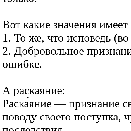
Вот какие значения имеет 
1. То же, что исповедь (во 
2. Добровольное признани
ошибке.
А раскаяние:
Раска́яние — признание с
поводу своего поступка, ч
последствия.