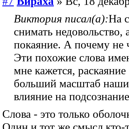
#7
Вираха
» Вс, 18 декабр
Виктория писал(а):
На 
снимать недовольство, а
покаяние. А почему не 
Эти похожие слова имею
мне кажется, раскаяние 
больший масштаб наших
влияние на подсознание
Слова - это только оболоч
Один и тот же смысл кто-т