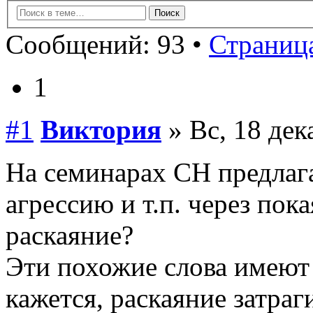
Сообщений: 93 •
Страница
1
#1
Виктория
» Вс, 18 дек
На семинарах СН предлага
агрессию и т.п. через пок
раскаяние?
Эти похожие слова имеют 
кажется, раскаяние затраг