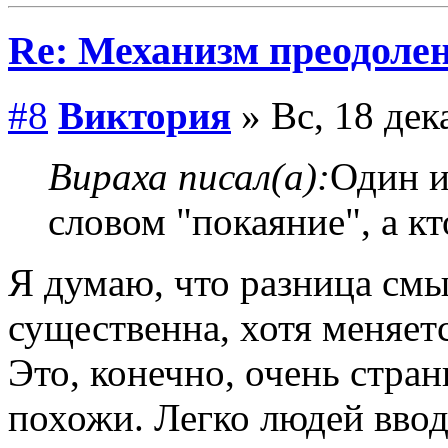
Re: Механизм преодолен
#8
Виктория
» Вс, 18 дек
Вираха писал(а):
Один и
словом "покаяние", а кт
Я думаю, что разница смы
существенна, хотя меняет
Это, конечно, очень стран
похожи. Легко людей ввод