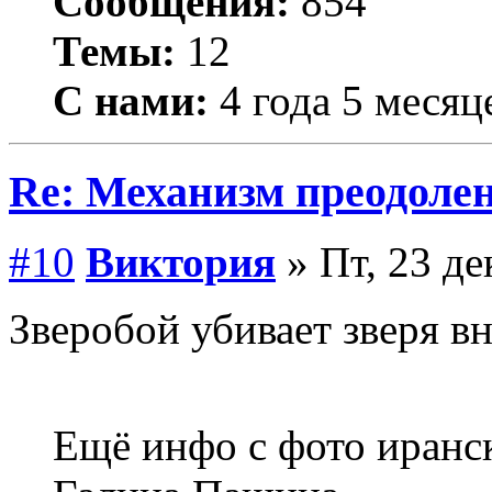
Сообщения:
854
Темы:
12
С нами:
4 года 5 месяц
Re: Механизм преодолен
#10
Виктория
» Пт, 23 де
Зверобой убивает зверя в
Ещё инфо с фото иранс