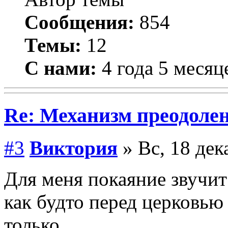
Сообщения:
854
Темы:
12
С нами:
4 года 5 месяц
Re: Механизм преодолен
#3
Виктория
» Вс, 18 дек
Для меня покаяние звучит
как будто перед церковью
только.