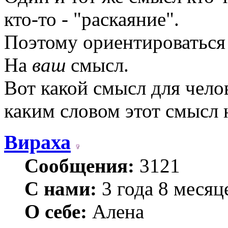
кто-то - "раскаяние".
Поэтому ориентироваться с
На
ваш
смысл.
Вот какой смысл для челов
каким словом этот смысл н
Вираха
Сообщения:
3121
С нами:
3 года 8 месяц
О себе:
Алена