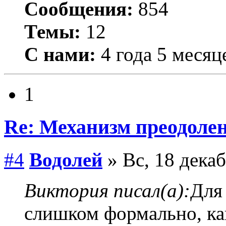
Сообщения:
854
Темы:
12
С нами:
4 года 5 месяц
1
Re: Механизм преодолен
#4
Водолей
» Вс, 18 декаб
Виктория писал(а):
Для
слишком формально, ка