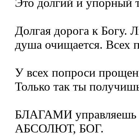
Это долгий и упорный т
Долгая дорога к Богу. 
душа очищается. Всех п
У всех попроси прощен
Только так ты получиш
БЛАГАМИ управляешь 
АБСОЛЮТ, БОГ.