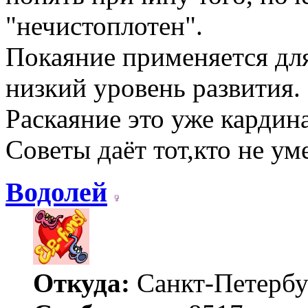
"нечистоплотен".
Покаяние применяется дл
низкий уровень развития.
Раскаяние это уже кардина
Советы даёт тот,кто не ум
Водолей
Откуда:
Санкт-Петербу