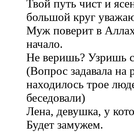
Твой путь чист и ясе
большой круг уважаю
Муж поверит в Аллах
начало.
Не веришь? Узришь с
(Вопрос задавала на
находилось трое люд
беседовали)
Лена, девушка, у кот
Будет замужем.