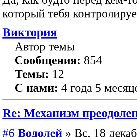
который тебя контролируе
Виктория
Автор темы
Сообщения:
854
Темы:
12
С нами:
4 года 5 месяц
Re: Механизм преодолен
#6
Водолей
» Вс, 18 декаб