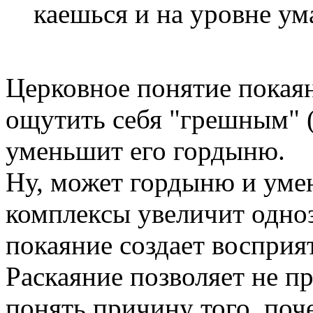
каешься и на уровне ум
Церковное понятие покаян
ощутить себя "грешным" ( 
уменьшит его гордыню.
Ну, может гордыню и уме
комплексы увеличит одноз
покаяние создает восприят
Раскаяние позволяет не пр
понять причину того, по