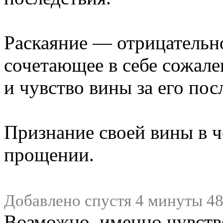
Раскаяние — отрицательн
сочетающее в себе сожале
и чувство вины за его пос
Признание своей вины в ч
прощении.
Добавлено спустя 4 минуты 48
Возможно, именно чувств