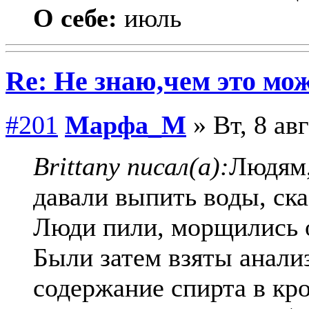
О себе:
июль
Re: Не знаю,чем это мо
#201
Марфа_М
» Вт, 8 ав
Brittany писал(а):
Людям,
давали выпить воды, ска
Люди пили, морщились 
Были затем взяты анали
содержание спирта в кро