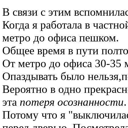
В связи с этим вспомнилас
Когда я работала в частно
метро до офиса пешком.
Общее время в пути полто
От метро до офиса 30-35 
Опаздывать было нельзя,по
Вероятно в одно прекрасн
эта
потеря осознанности
.
Потому что я "выключилас
перед дверью. Посмотрела