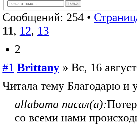
Сообщений: 254 •
Страница
11
,
12
,
13
2
#1
Brittany
» Вс, 16 август
Читала тему Благодарю и 
allabama писал(а):
Потер
со всеми нами происходи