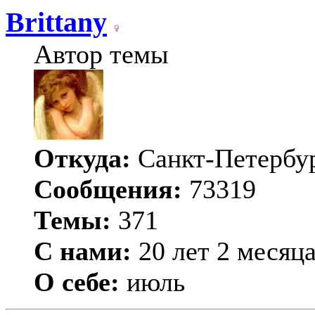
Brittany
Автор темы
Откуда:
Санкт-Петербу
Сообщения:
73319
Темы:
371
С нами:
20 лет 2 месяц
О себе:
июль