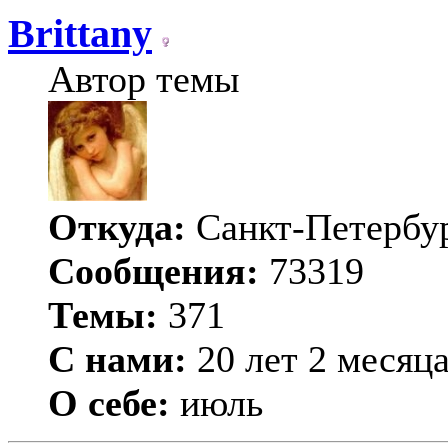
Brittany
Автор темы
Откуда:
Санкт-Петербу
Сообщения:
73319
Темы:
371
С нами:
20 лет 2 месяц
О себе:
июль