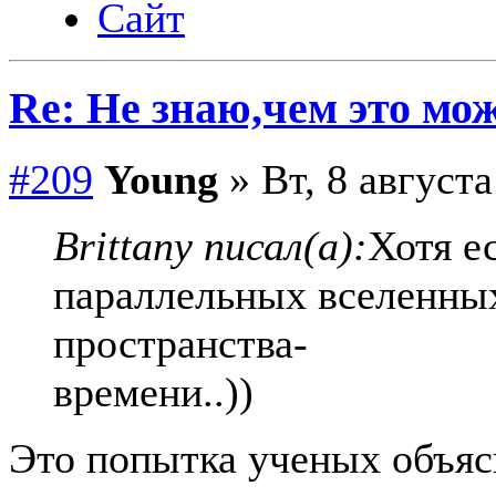
Сайт
Re: Не знаю,чем это мо
#209
Young
» Вт, 8 августа
Brittany писал(а):
Хотя е
параллельных вселенны
пространства-
времени..))
Это попытка ученых объяс