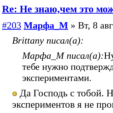
Re: Не знаю,чем это мо
#203
Марфа_М
» Вт, 8 ав
Brittany писал(а):
Марфа_М писал(а):
Н
тебе нужно подтверж
экспериментами.
Да Господь с тобой. 
экспериментов я не про