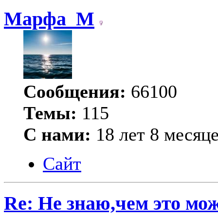
Марфа_М
Сообщения:
66100
Темы:
115
С нами:
18 лет 8 месяц
Сайт
Re: Не знаю,чем это мо