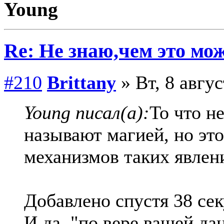
Young
Re: Не знаю,чем это мо
#210
Brittany
» Вт, 8 авгус
Young писал(а):
То что н
называют магией, но это
механизмов таких явлен
Добавлено спустя 38 сек
И да, "по вере вашей да