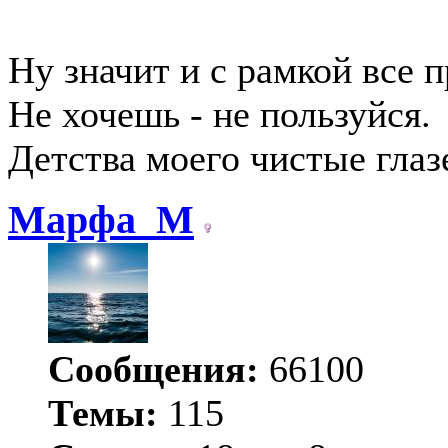
Ну значит и с рамкой все п
Не хочешь - не пользуйся.
Детства моего чистые глаз
Марфа_М
Сообщения:
66100
Темы:
115