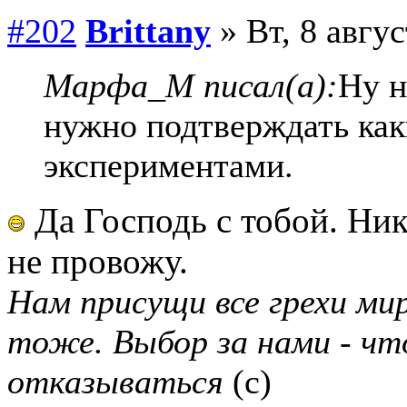
#202
Brittany
» Вт, 8 авгус
Марфа_М писал(а):
Ну н
нужно подтверждать ка
экспериментами.
Да Господь с тобой. Ни
не провожу.
Нам присущи все грехи мир
тоже. Выбор за нами - чт
отказываться
(с)