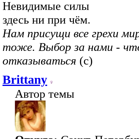
Невидимые силы
здесь ни при чём.
Нам присущи все грехи мир
тоже. Выбор за нами - чт
отказываться
(с)
Brittany
Автор темы