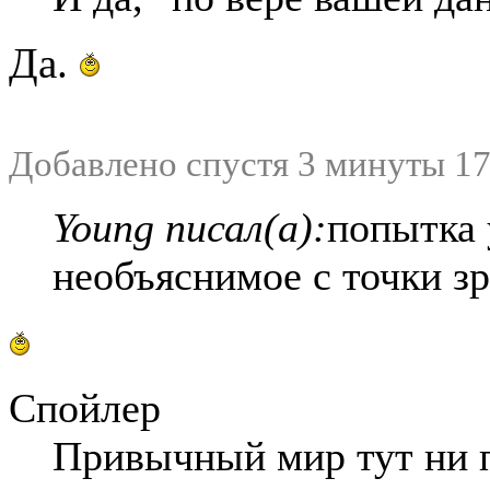
Да.
Добавлено спустя 3 минуты 17
Young писал(а):
попытка 
необъяснимое с точки з
Спойлер
Привычный мир тут ни 