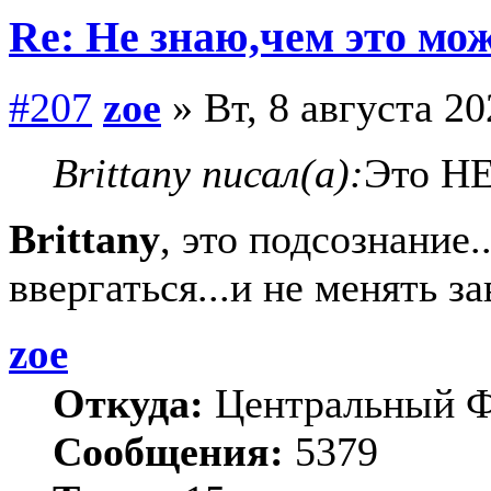
Re: Не знаю,чем это мо
#207
zoe
» Вт, 8 августа 20
Brittany писал(а):
Это НЕ
Brittany
, это подсознание.
ввергаться...и не менять з
zoe
Откуда:
Центральный 
Сообщения:
5379