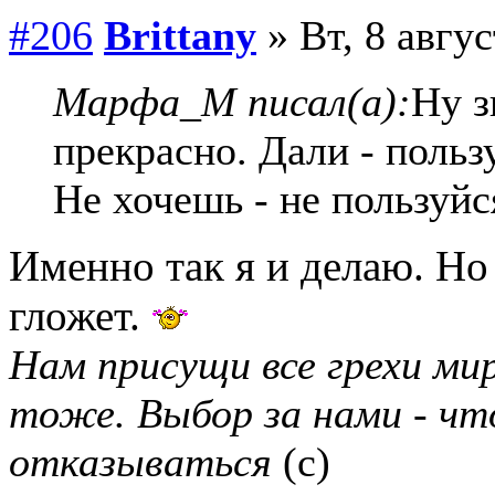
#206
Brittany
» Вт, 8 авгус
Марфа_М писал(а):
Ну з
прекрасно. Дали - польз
Не хочешь - не пользуйс
Именно так я и делаю. Но
гложет.
Нам присущи все грехи мир
тоже. Выбор за нами - чт
отказываться
(с)