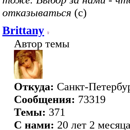
отказываться
(с)
Brittany
Автор темы
Откуда:
Санкт-Петербу
Сообщения:
73319
Темы:
371
С нами:
20 лет 2 месяц