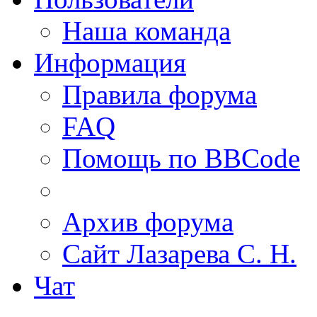
Наша команда
Информация
Правила форума
FAQ
Помощь по BBCode
Архив форума
Сайт Лазарева С. Н.
Чат