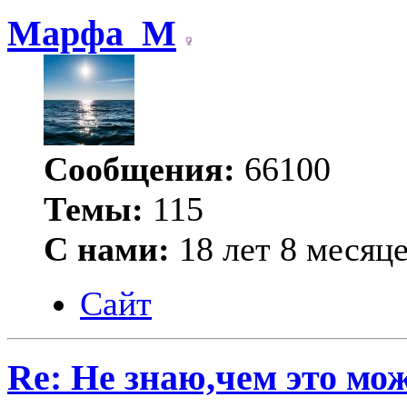
Марфа_М
Сообщения:
66100
Темы:
115
С нами:
18 лет 8 месяц
Сайт
Re: Не знаю,чем это мо