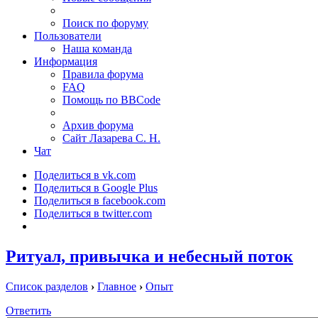
Поиск по форуму
Пользователи
Наша команда
Информация
Правила форума
FAQ
Помощь по BBCode
Архив форума
Сайт Лазарева С. Н.
Чат
Поделиться в vk.com
Поделиться в Google Plus
Поделиться в facebook.com
Поделиться в twitter.com
Ритуал, привычка и небесный поток
Список разделов
›
Главное
›
Опыт
Ответить