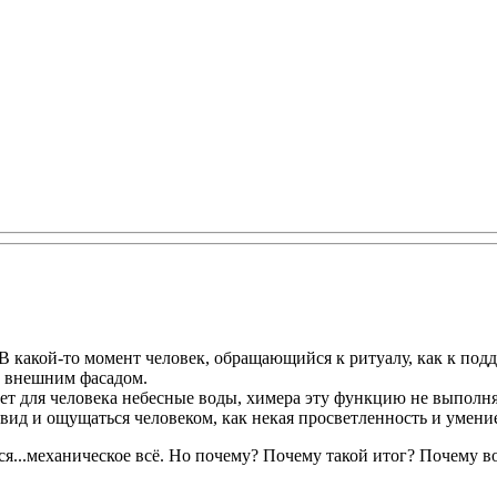
. В какой-то момент человек, обращающийся к ритуалу, как к по
за внешним фасадом.
есет для человека небесные воды, химера эту функцию не выпол
ид и ощущаться человеком, как некая просветленность и умение 
ся...механическое всё. Но почему? Почему такой итог? Почему в