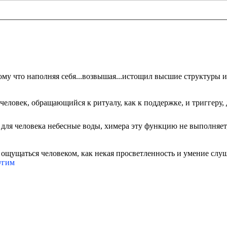
ому что наполняя себя...возвышая...истощил высшие структуры и 
т человек, обращающийся к ритуалу, как к поддержке, и триггер
 для человека небесные воды, химера эту функцию не выполняе
ощущаться человеком, как некая просветленность и умение слуша
ругим