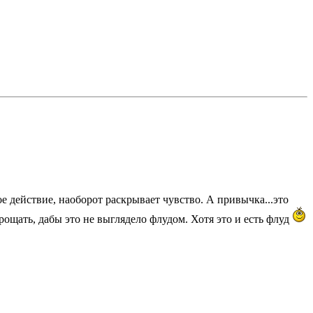
 действие, наоборот раскрывает чувство. А привычка...это
ощать, дабы это не выглядело флудом. Хотя это и есть флуд