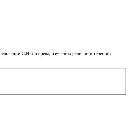
дований С.Н. Лазарева, изучению религий и течений,