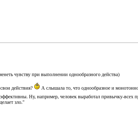
каменеть чувству при выполнении однообразного действа)
ь свои действия?
А слышала то, что однообразное и монотонное
эффективны. Ну, например, человек выработал привычку-всех пр
елает зло."