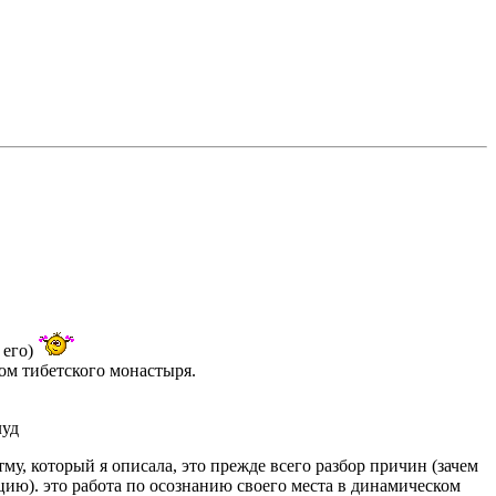
 его)
ком тибетского монастыря.
луд
, который я описала, это прежде всего разбор причин (зачем
цию). это работа по осознанию своего места в динамическом