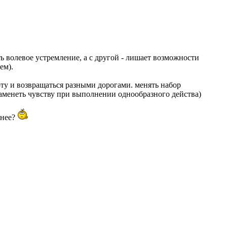
ь волевое устремление, а с другой - лишает возможности
ем).
оту и возвращаться разными дорогами. менять набор
акаменеть чувству при выполнении однообразного действа)
знее?