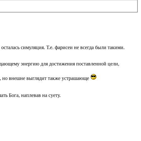
осталась симуляция. Т.е. фарисеи не всегда были такими.
у, дающему энергию для достижения поставленной цели,
т, но внешне выглядит также устрашающе
ть Бога, наплевав на суету.