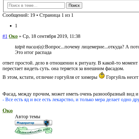
Сообщений: 19 • Страница 1 из 1
1
#1
Око
» Ср, 18 сентября 2019, 11:38
tatpit писал(а):
Вопрос...почему лицемерие...откуда? А пот
Это итог распада
ответ простой. дело в отношении к ритуалу. В какой-то момен
перестает видеть суть. она теряется за внешним фасадом.
В этом, кстати, отличие горгуйля от химеры
Горгуйль несет
Фасад, между прочим, может иметь очень разнообразный вид и 
- Все есть яд и все есть лекарство, и только мера делает одно д
Око
Автор темы