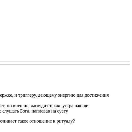
ддержке, и триггеру, дающему энергию для достижения
няет, но внешне выглядит также устрашающе
слушать Бога, наплевав на суету.
озникает такое отношение к ритуалу?