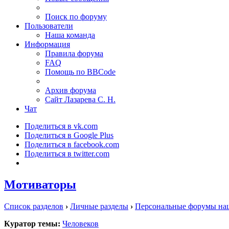
Поиск по форуму
Пользователи
Наша команда
Информация
Правила форума
FAQ
Помощь по BBCode
Архив форума
Сайт Лазарева С. Н.
Чат
Поделиться в vk.com
Поделиться в Google Plus
Поделиться в facebook.com
Поделиться в twitter.com
Мотиваторы
Список разделов
›
Личные разделы
›
Персональные форумы на
Куратор темы:
Человеков