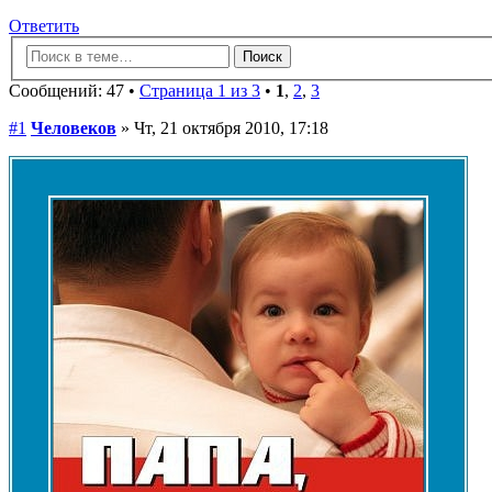
Ответить
Сообщений: 47 •
Страница 1 из 3
•
1
,
2
,
3
#1
Человеков
» Чт, 21 октября 2010, 17:18