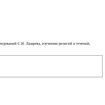
дований С.Н. Лазарева, изучению религий и течений,