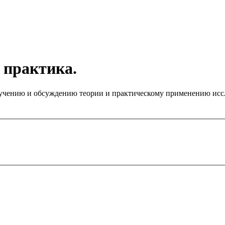
 практика.
чению и обсуждению теории и практическому применению иссле