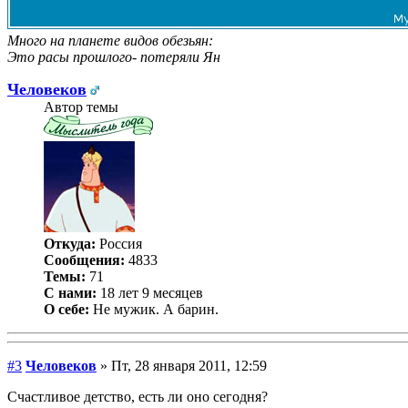
Много на планете видов обезьян:
Это расы прошлого- потеряли Ян
Человеков
Автор темы
Откуда:
Россия
Сообщения:
4833
Темы:
71
С нами:
18 лет 9 месяцев
О себе:
Не мужик. А барин.
#3
Человеков
» Пт, 28 января 2011, 12:59
Счастливое детство, есть ли оно сегодня?