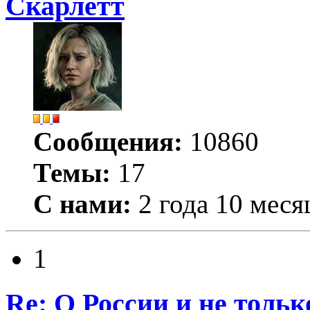
Скарлетт
Сообщения:
10860
Темы:
17
С нами:
2 года 10 меся
1
Re: О России и не тольк