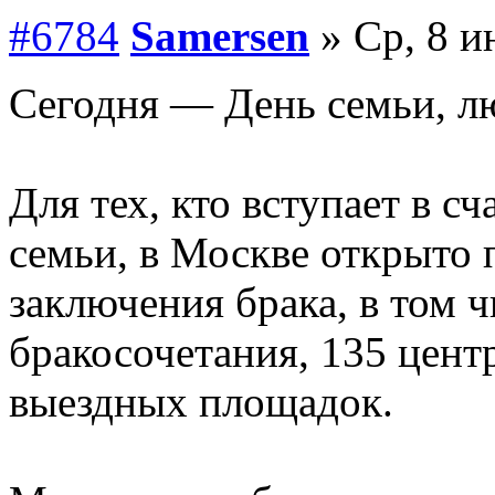
#6784
Samersen
» Ср, 8 и
Сегодня — День семьи, л
Для тех, кто вступает в с
семьи, в Москве открыто 
заключения брака, в том ч
бракосочетания, 135 цент
выездных площадок.