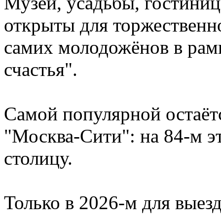
Музеи, усадьбы, гостини
открыты для торжественн
самих молодожёнов в рам
счастья".
Самой популярной остаё
"Москва-Сити": на 84-м 
столицу.
Только в 2026-м для выез