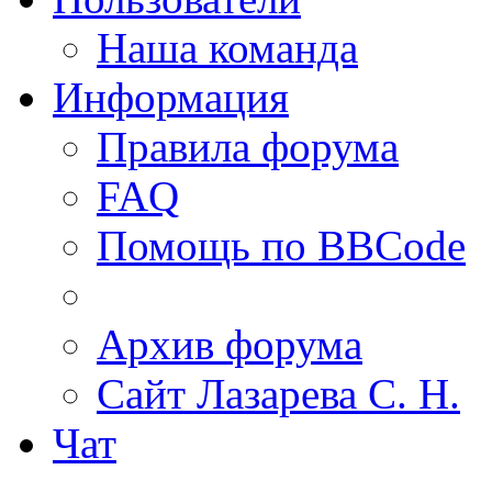
Наша команда
Информация
Правила форума
FAQ
Помощь по BBCode
Архив форума
Сайт Лазарева С. Н.
Чат