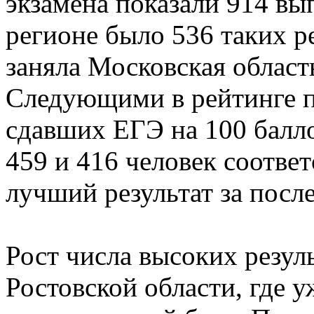
экзамена показали 914 вы
регионе было 536 таких р
заняла Московская облас
Следующими в рейтинге п
сдавших ЕГЭ на 100 балло
459 и 416 человек соотве
лучший результат за посл
Рост числа высоких резуль
Ростовской области, где 