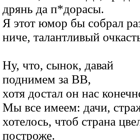
дрянь да п*дорасы.
Я этот юмор бы собрал ра
ниче, талантливый очкаст
Ну, что, сынок, давай
поднимем за ВВ,
хотя достал он нас конечн
Мы все имеем: дачи, страж
хотелось, чтоб страна цве
построже.