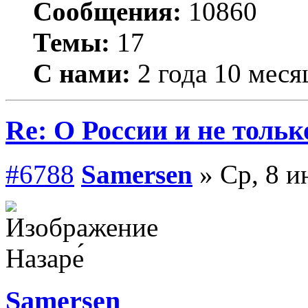
Сообщения:
10860
Темы:
17
С нами:
2 года 10 меся
Re: О России и не тольк
#6788
Samersen
» Ср, 8 и
Назаре́
Samersen