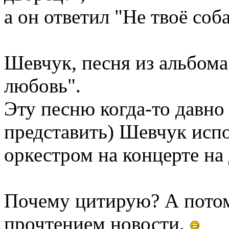
а он ответил "Не твоё соба
Шевчук, песня из альбома
любовь".
Эту песню когда-то давно 
представить) Шевчук исп
оркестром на концерте на
Почему цитирую? А потому
прочтением новости.