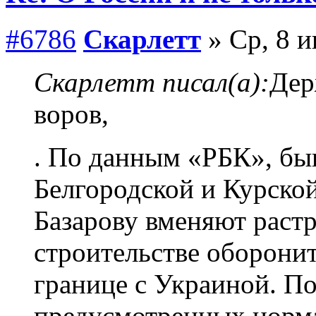
#6786
Скарлетт
» Ср, 8 и
Скарлетт писал(а):
Дер
воров,
. По данным «РБК», бы
Белгородской и Курско
Базарову вменяют растр
строительстве оборони
границе с Украиной. По
предусмотренных норм