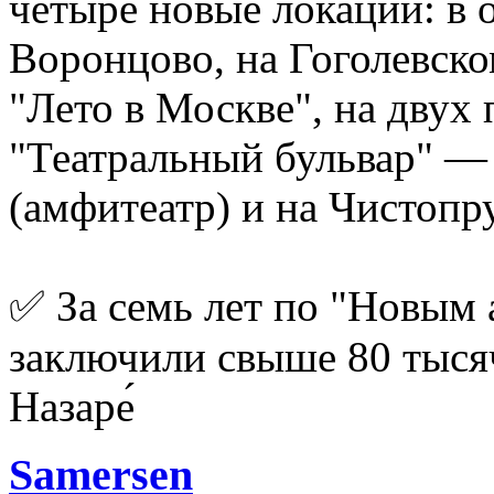
четыре новые локации: в 
Воронцово, на Гоголевско
"Лето в Москве", на двух
"Театральный бульвар" —
(амфитеатр) и на Чистопр
✅ За семь лет по "Новым 
заключили свыше 80 тыся
Назаре́
Samersen