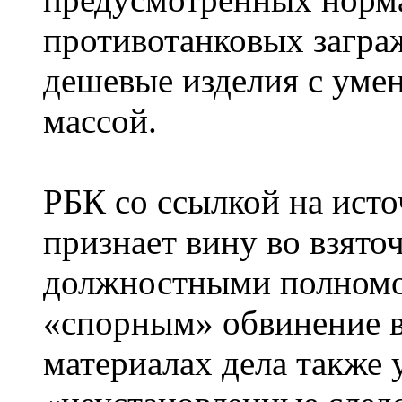
противотанковых загра
дешевые изделия с уме
массой.
РБК со ссылкой на исто
признает вину во взято
должностными полномо
«спорным» обвинение в
материалах дела также