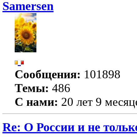
Samersen
Сообщения:
101898
Темы:
486
С нами:
20 лет 9 месяц
Re: О России и не тольк