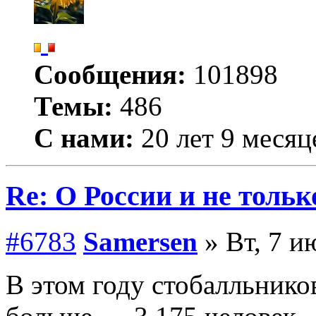
Сообщения:
101898
Темы:
486
С нами:
20 лет 9 месяц
Re: О России и не тольк
#6783
Samersen
» Вт, 7 и
В этом году стобалльнико