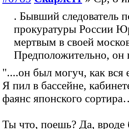
. Бывший следователь 
прокуратуры России Ю
мертвым в своей москов
Предположительно, он 
"....он был могуч, как вся
Я пил в бассейне, кабинете
фаянс японского сортира
Ты что, поешь? Да, врод