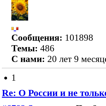
Сообщения:
101898
Темы:
486
С нами:
20 лет 9 месяц
1
Re: О России и не тольк