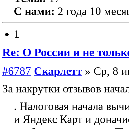
С нами:
2 года 10 меся
1
Re: О России и не тольк
#6787
Скарлетт
» Ср, 8 и
За накрутки отзывов нача
. Налоговая начала выч
и Яндекс Карт и доначи