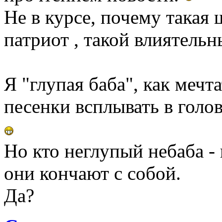
Не в курсе, почему такая
патриот , такой влиятельн
Я "глупая баба", как мечт
песенки всплывать в голов
Но кто неглупый небаба -
они кончают с собой.
Да?