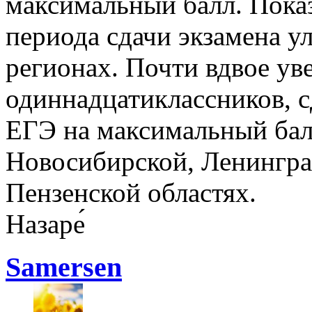
максимальный балл. Показ
периода сдачи экзамена у
регионах. Почти вдвое ув
одиннадцатиклассников, 
ЕГЭ на максимальный балл
Новосибирской, Ленингра
Пензенской областях.
Назаре́
Samersen