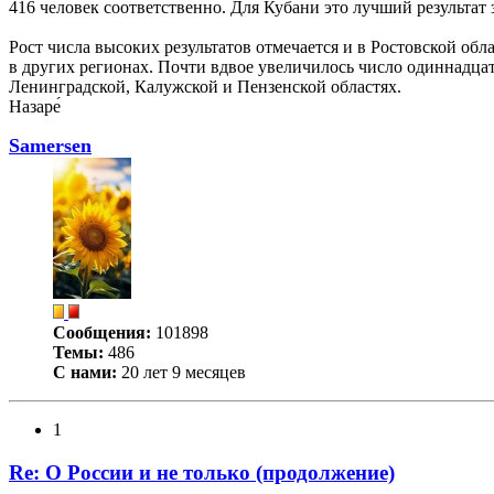
416 человек соответственно. Для Кубани это лучший результат 
Рост числа высоких результатов отмечается и в Ростовской об
в других регионах. Почти вдвое увеличилось число одиннадца
Ленинградской, Калужской и Пензенской областях.
Назаре́
Samersen
Сообщения:
101898
Темы:
486
С нами:
20 лет 9 месяцев
1
Re: О России и не только (продолжение)