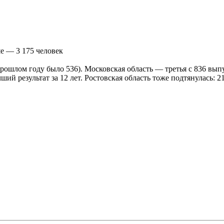
е — 3 175 человек
рошлом году было 536). Московская область — третья с 836 вып
ий результат за 12 лет. Ростовская область тоже подтянулась: 2