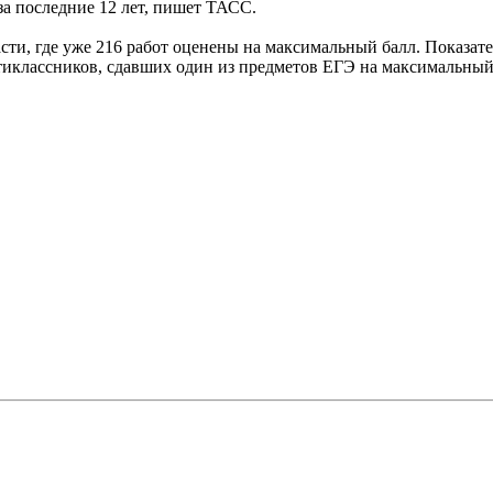
за последние 12 лет, пишет ТАСС.
ласти, где уже 216 работ оценены на максимальный балл. Показа
тиклассников, сдавших один из предметов ЕГЭ на максимальный 