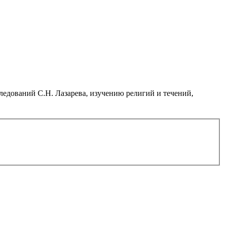
дований С.Н. Лазарева, изучению религий и течений,