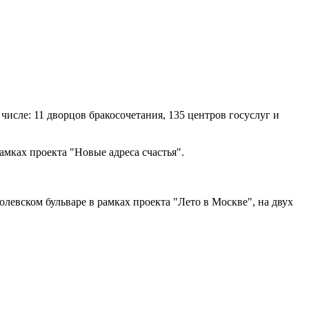
 числе: 11 дворцов бракосочетания, 135 центров госуслуг и
мках проекта "Новые адреса счастья".
левском бульваре в рамках проекта "Лето в Москве", на двух