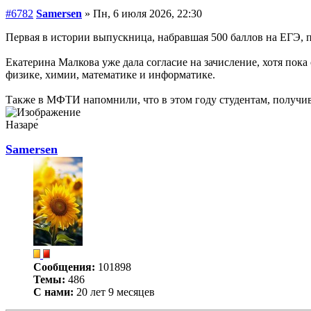
#6782
Samersen
» Пн, 6 июля 2026, 22:30
Первая в истории выпускница, набравшая 500 баллов на ЕГЭ,
Екатерина Малкова уже дала согласие на зачисление, хотя пок
физике, химии, математике и информатике.
Также в МФТИ напомнили, что в этом году студентам, получив
Назаре́
Samersen
Сообщения:
101898
Темы:
486
С нами:
20 лет 9 месяцев