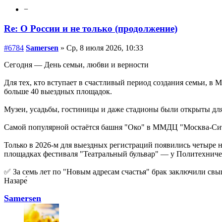
−
Re: О России и не только (продолжение)
#6784
Samersen
» Ср, 8 июля 2026, 10:33
Сегодня — День семьи, любви и верности
Для тех, кто вступает в счастливый период создания семьи, в 
больше 40 выездных площадок.
Музеи, усадьбы, гостиницы и даже стадионы были открыты для
Самой популярной остаётся башня "Око" в ММДЦ "Москва-Сити
Только в 2026-м для выездных регистраций появились четыре н
площадках фестиваля "Театральный бульвар" — у Политехничес
✅ За семь лет по "Новым адресам счастья" брак заключили свы
Назаре́
Samersen