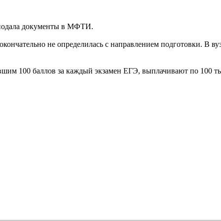
 подала документы в МФТИ.
а окончательно не определилась с направлением подготовки. В ву
шим 100 баллов за каждый экзамен ЕГЭ, выплачивают по 100 тыс