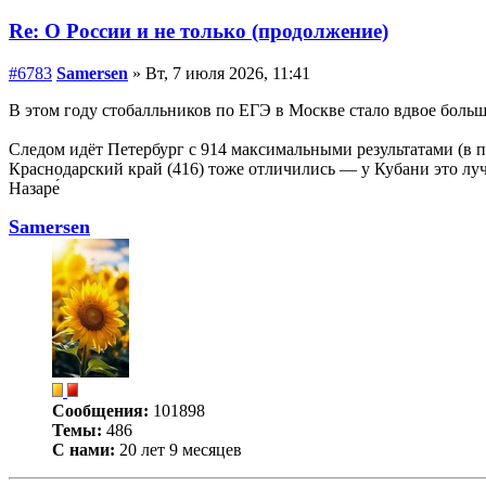
Re: О России и не только (продолжение)
#6783
Samersen
» Вт, 7 июля 2026, 11:41
В этом году стобалльников по ЕГЭ в Москве стало вдвое больш
Следом идёт Петербург с 914 максимальными результатами (в п
Краснодарский край (416) тоже отличились — у Кубани это лучш
Назаре́
Samersen
Сообщения:
101898
Темы:
486
С нами:
20 лет 9 месяцев