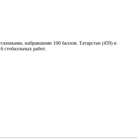
ускниками, набравшими 100 баллов. Татарстан (459) и
16 стобалльных работ.