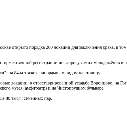
Москве открыто порядка 200 локаций для заключения брака, в том
 торжественной регистрации по запросу самих молодожёнов в ра
": на 84-м этаже с панорамным видом на столицу.
овые локации: в отреставрированной усадьбе Воронцово, на Гого
кого музея (амфитеатр) и на Чистопрудном бульваре.
ше 80 тысяч семейных пар.