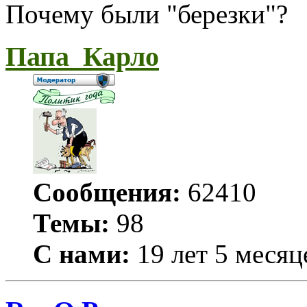
Почему были "березки"?
Папа_Карло
Сообщения:
62410
Темы:
98
С нами:
19 лет 5 месяц