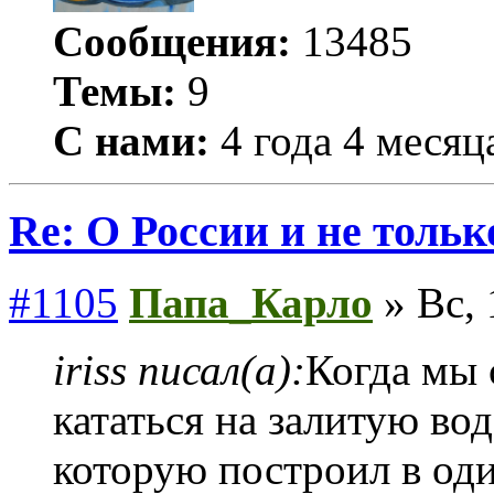
Сообщения:
13485
Темы:
9
С нами:
4 года 4 месяц
Re: О России и не тольк
#1105
Папа_Карло
» Вс, 
iriss писал(а):
Когда мы 
кататься на залитую во
которую построил в оди