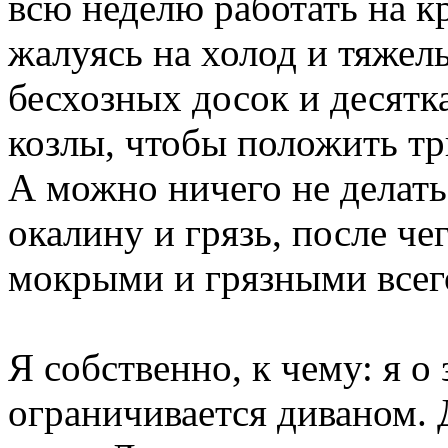
всю неделю работать на кр
жалуясь на холод и тяжел
бесхозных досок и десятк
козлы, чтобы положить тр
А можно ничего не делать
окалину и грязь, после че
мокрыми и грязными всег
Я собственно, к чему: я о
ограничивается диваном. 