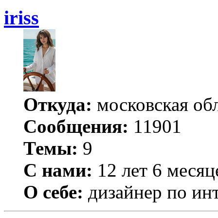
iriss
Откуда:
московская обл
Сообщения:
11901
Темы:
9
С нами:
12 лет 6 месяц
О себе:
дизайнер по ин