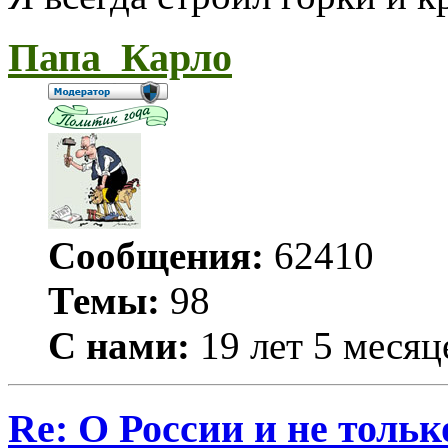
Папа_Карло
Сообщения:
62410
Темы:
98
С нами:
19 лет 5 месяц
Re: О России и не тольк