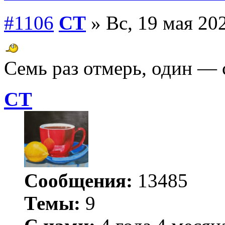
#1106
СТ
» Вс, 19 мая 202
Семь раз отмерь, один — 
СТ
Сообщения:
13485
Темы:
9