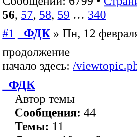
Сообщений: 6799 •
Страни
56
,
57
,
58
,
59
…
340
#1
_ФДК
» Пн, 12 февраля
продолжение
начало здесь:
/viewtopic.
_ФДК
Автор темы
Сообщения:
44
Темы:
11