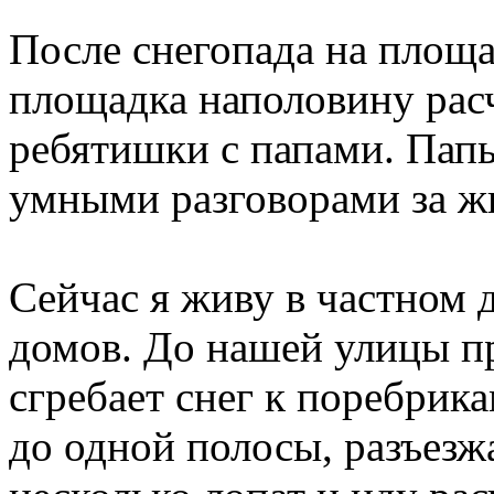
После снегопада на площа
площадка наполовину расч
ребятишки с папами. Папы
умными разговорами за жи
Сейчас я живу в частном д
домов. До нашей улицы п
сгребает снег к поребрик
до одной полосы, разъезж