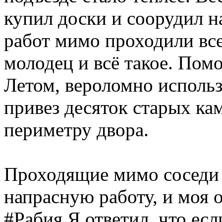
купил доски и соорудил н
работ мимо проходили все
молодец и всё такое. Пом
Летом, вероломно использ
привез десяток старых ка
периметру двора.
Проходящие мимо соседи 
напрасную работу, и моя о
#Рабия Я ответил, что ес