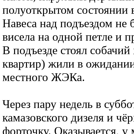
полуоткрытом состоянии в
Навеса над подъездом не 
висела на одной петле и 
В подъезде стоял собачий 
квартир) жили в ожидании
местного ЖЭКа.
Через пару недель в суббо
камазовского дизеля и чё
форточку. Оказывается, у