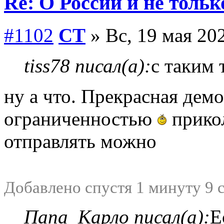
Re: О России и не тольк
#1102
СТ
» Вс, 19 мая 202
tiss78 писал(а):
с таким 
ну а что. Прекрасная демо
ограниченностью
прикол
отправлять можно
Добавлено спустя 1 минуту 9 
Папа_Карло писал(а):
Е