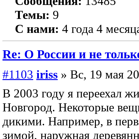
Сообщения:
13485
Темы:
9
С нами:
4 года 4 месяц
Re: О России и не тольк
#1103
iriss
» Вс, 19 мая 20
В 2003 году я переехал ж
Новгород. Некоторые вещ
дикими. Например, в перв
зимой, наружная деревянн