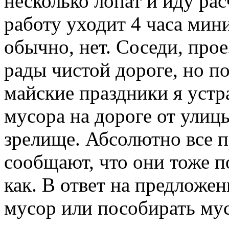
несколько лопат и иду ра
работу уходит 4 часа ми
обычно, нет. Соседи, пр
рады чистой дороге, но п
майские праздники я устр
мусора на дороге от улиц
зрелище. Абсолютно все 
сообщают, что они тоже п
как. В ответ на предложе
мусор или пособирать мус