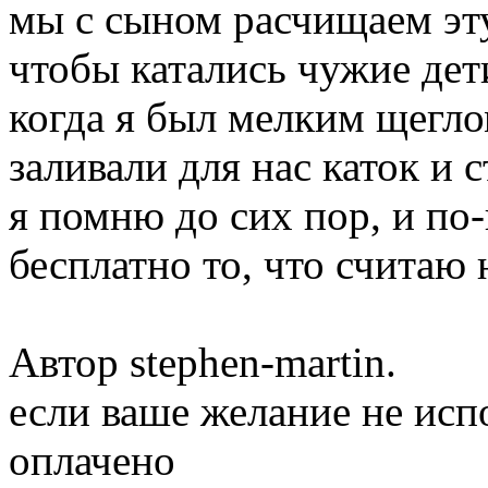
мы с сыном расчищаем эту 
чтобы катались чужие дет
когда я был мелким щегло
заливали для нас каток и 
я помню до сих пор, и по
бесплатно то, что считаю
Автор stephen-martin.
если ваше желание не исп
оплачено