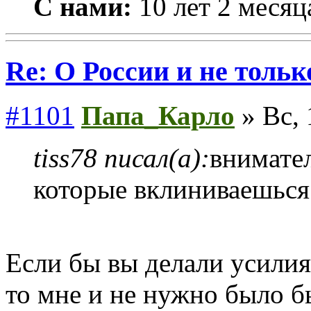
С нами:
10 лет 2 месяц
Re: О России и не тольк
#1101
Папа_Карло
» Вс, 
tiss78 писал(а):
внимател
которые вклиниваешься
Если бы вы делали усилия
то мне и не нужно было б