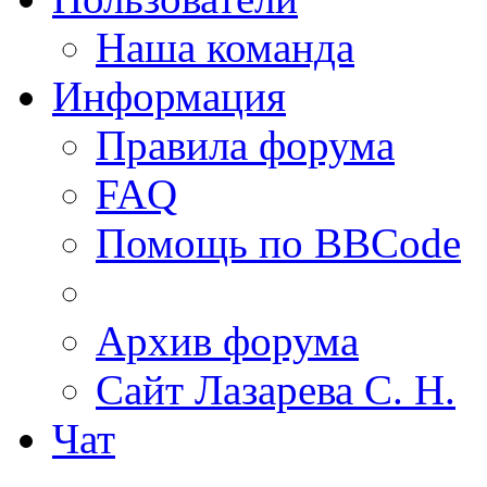
Наша команда
Информация
Правила форума
FAQ
Помощь по BBCode
Архив форума
Сайт Лазарева С. Н.
Чат