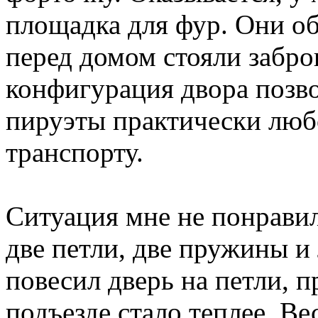
площадка для фур. Они об
перед домом стояли забр
конфигурация двора позво
пируэты практически лю
транспорту.
Ситуация мне не понрави
две петли, две пружины и 
повесил дверь на петли, 
подъезде стало теплее. Ве