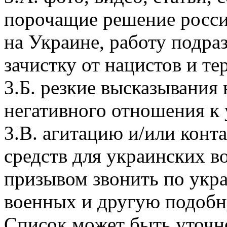
порочащие решение росси
на Украине, работу подр
зачистку от нацистов и те
3.Б. резкие высказывания 
негативного отношения к 
3.В. агитацию и/или конт
средств для украинских в
призывом звонить по укр
военных и другую подоб
Список может быть уточн