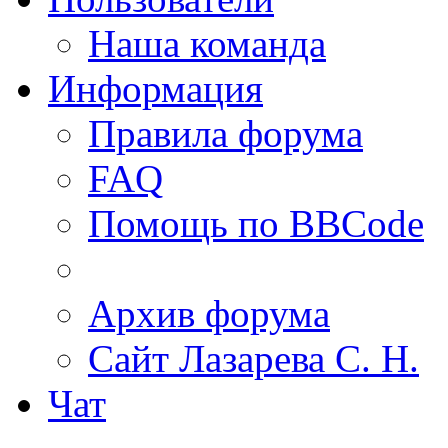
Наша команда
Информация
Правила форума
FAQ
Помощь по BBCode
Архив форума
Сайт Лазарева С. Н.
Чат