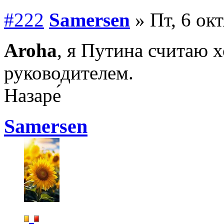
#222
Samersen
» Пт, 6 ок
Aroha
, я Путина считаю
руководителем.
Назаре́
Samersen