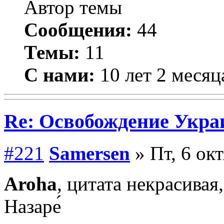
Автор темы
Сообщения:
44
Темы:
11
С нами:
10 лет 2 месяц
Re: Освобождение Укра
#221
Samersen
» Пт, 6 ок
Aroha
, цитата некрасива
Назаре́