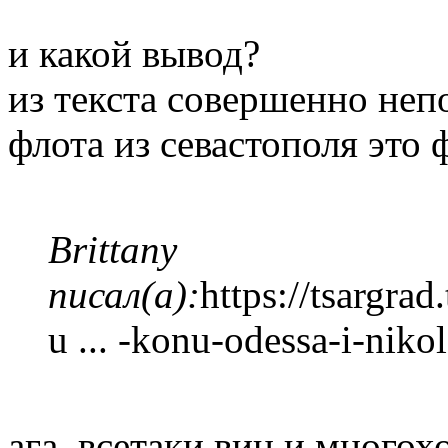
и какой вывод?
из текста совершенно неп
флота из севастополя это 
Brittany
писал(а):
https://tsargrad
u ... -konu-odessa-i-nik
ага, всетаки вин и много