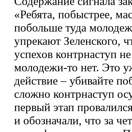
Содержание сигнала зак
«Ребята, побыстрее, ма
побольше туда молодеж
упрекают Зеленского, ч
успехов контрнаступ не
молодежи-то нет. Это у
действие – убивайте п
сложно контрнаступ ос
первый этап провалился
и обозначали, что за че