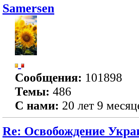
Samersen
Сообщения:
101898
Темы:
486
С нами:
20 лет 9 месяц
Re: Освобождение Укра