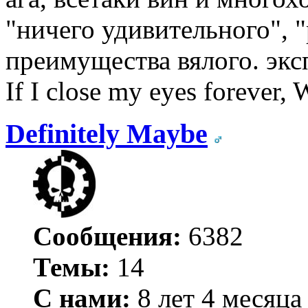
"ничего удивительного", 
преимущества вялого. экс
If I close my eyes forever, W
Definitely Maybe
Сообщения:
6382
Темы:
14
С нами:
8 лет 4 месяца