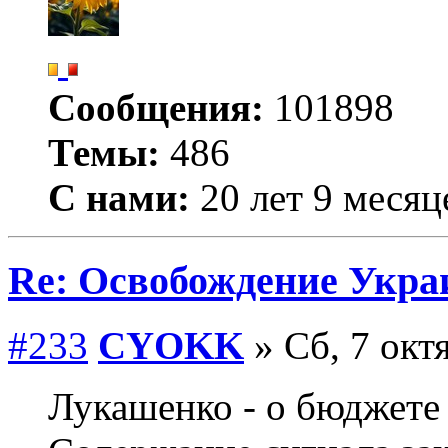
Сообщения:
101898
Темы:
486
С нами:
20 лет 9 месяц
Re: Освобождение Укра
#233
CYOKK
» Сб, 7 окт
Лукашенко - о бюджет