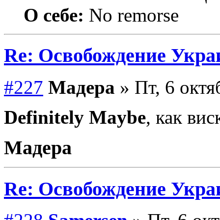
О себе:
No remorse
Re: Освобождение Укра
#227
Мадера
» Пт, 6 октя
Definitely Maybe
, как ви
Мадера
Re: Освобождение Укра