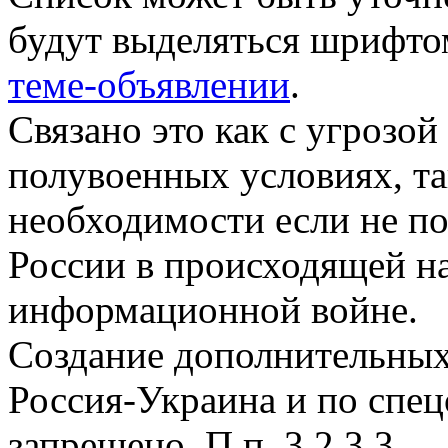
будут выделяться шрифтом
теме-объявлении
.
Связано это как с угрозо
полувоенных условиях, т
необходимости если не по
России в происходящей н
информационной войне.
Создание дополнительных
Россия-Украина и по спе
запрещено. П.п. 3.2,3.3