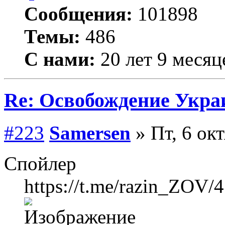
Сообщения:
101898
Темы:
486
С нами:
20 лет 9 месяц
Re: Освобождение Укра
#223
Samersen
» Пт, 6 ок
Спойлер
https://t.me/razin_ZOV/