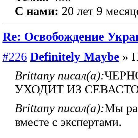
С нами:
20 лет 9 месяц
Re: Освобождение Укра
#226
Definitely Maybe
» П
Brittany писал(а):
ЧЕРН
УХОДИТ ИЗ СЕВАСТ
Brittany писал(а):
Мы ра
вместе с экспертами.