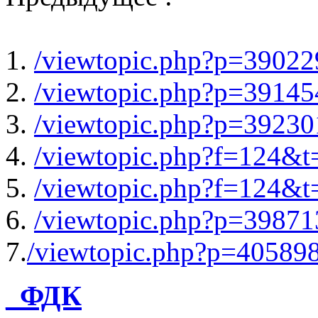
1.
/viewtopic.php?p=3902
2.
/viewtopic.php?p=3914
3.
/viewtopic.php?p=3923
4.
/viewtopic.php?f=124&
5.
/viewtopic.php?f=124&
6.
/viewtopic.php?p=3987
7.
/viewtopic.php?p=40589
_ФДК