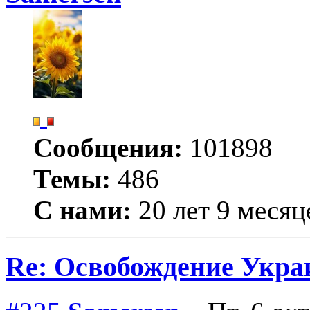
Сообщения:
101898
Темы:
486
С нами:
20 лет 9 месяц
Re: Освобождение Укра