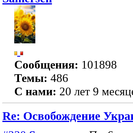
Сообщения:
101898
Темы:
486
С нами:
20 лет 9 месяц
Re: Освобождение Укра