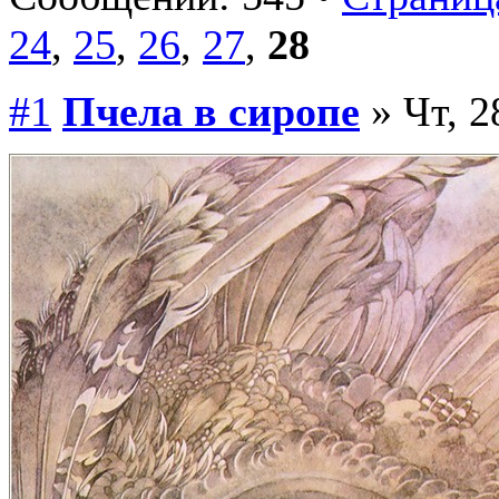
24
,
25
,
26
,
27
,
28
#1
Пчела в сиропе
» Чт, 2