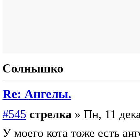
Солнышко
Re: Ангелы.
#545
стрелка
» Пн, 11 дека
У моего кота тоже есть анг