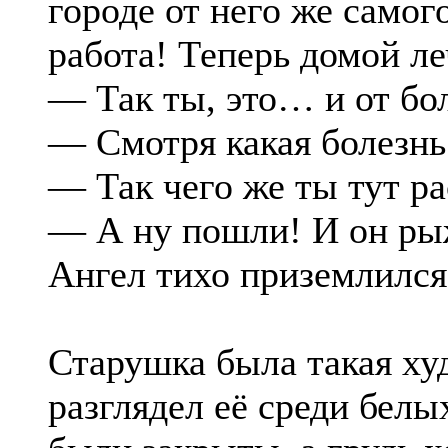
городе от него же самого
работа! Теперь домой ле
— Так ты, это… и от б
— Смотря какая болезнь.
— Так чего же ты тут ра
— А ну пошли! И он ры
Ангел тихо приземлился
Старушка была такая худ
разглядел её среди белы