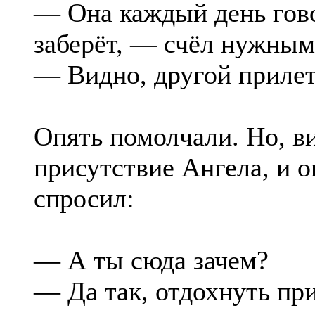
— Она каждый день гово
заберёт, — счёл нужным
— Видно, другой прил
Опять помолчали. Но, в
присутствие Ангела, и 
спросил:
— А ты сюда зачем?
— Да так, отдохнуть пр