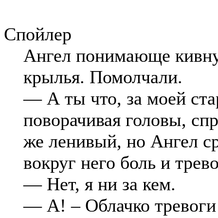
Спойлер
Ангел понимающе кивну
крылья. Помолчали.
— А ты что, за моей ста
поворачивая головы, спр
же ленивый, но Ангел ср
вокруг него боль и трево
— Нет, я ни за кем.
— А! – Облачко тревоги