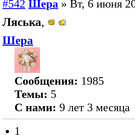
#542
Шера
» Вт, 6 июня 20
Ляська
,
Шера
Сообщения:
1985
Темы:
5
С нами:
9 лет 3 месяца
1