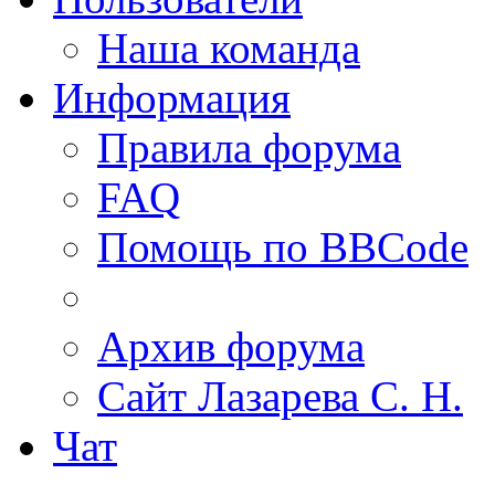
Наша команда
Информация
Правила форума
FAQ
Помощь по BBCode
Архив форума
Сайт Лазарева С. Н.
Чат