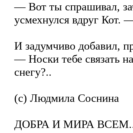
— Вот ты спрашивал, зач
усмехнулся вдруг Кот. —
И задумчиво добавил, п
— Носки тебе связать на
снегу?..
(с) Людмила Соснина
ДОБРА И МИРА ВСЕМ..