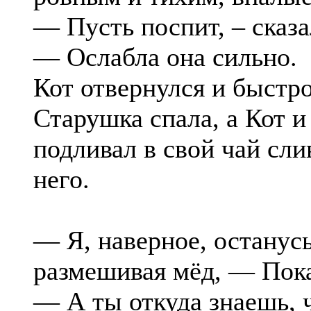
— Пусть поспит, – сказа
— Ослабла она сильно.
Кот отвернулся и быстро
Старушка спала, а Кот и
подливал в свой чай сли
него.
— Я, наверное, останусь 
размешивая мёд, — Пока
— А ты откуда знаешь, 