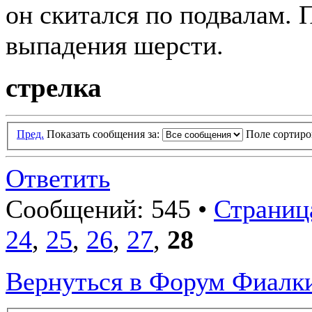
он скитался по подвалам. П
выпадения шерсти.
стрелка
Пред.
Показать сообщения за:
Поле сортир
Ответить
Сообщений: 545 •
Страница
24
,
25
,
26
,
27
,
28
Вернуться в Форум Фиалки