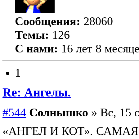
Сообщения:
28060
Темы:
126
С нами:
16 лет 8 месяц
1
Re: Ангелы.
#544
Солнышко
» Вс, 15 
«АНГЕЛ И КОТ». САМАЯ