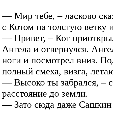
— Мир тебе, – ласково ска
с Котом на толстую ветку и
— Привет, – Кот приоткрыл
Ангела и отвернулся. Анг
ноги и посмотрел вниз. По
полный смеха, визга, лета
— Высоко ты забрался, – с
расстояние до земли.
— Зато сюда даже Сашкин 