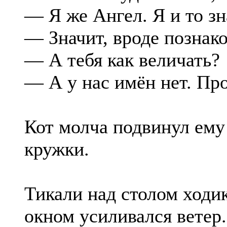
— Я же Ангел. Я и то зн
— Значит, вроде познак
— А тебя как величать?
— А у нас имён нет. Пр
Кот молча подвинул ему
кружки.
Тикали над столом ходик
окном усиливался ветер.