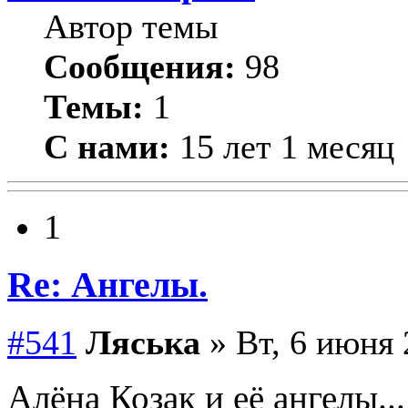
Автор темы
Сообщения:
98
Темы:
1
С нами:
15 лет 1 месяц
1
Re: Ангелы.
#541
Ляська
» Вт, 6 июня 
Алёна Козак и её ангелы...