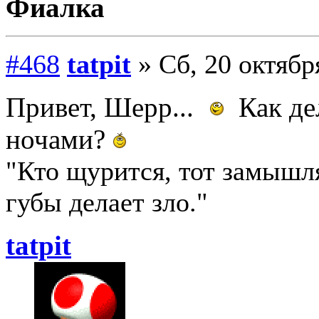
Фиалка
#468
tatpit
» Сб, 20 октябр
Привет, Шерр...
Как де
ночами?
"Кто щурится, тот замыш
губы делает зло."
tatpit