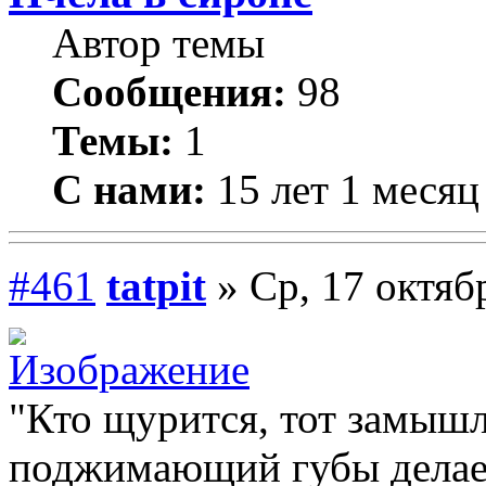
Автор темы
Сообщения:
98
Темы:
1
С нами:
15 лет 1 месяц
#461
tatpit
» Ср, 17 октяб
"Кто щурится, тот замышл
поджимающий губы делает