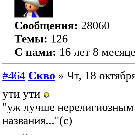
Сообщения:
28060
Темы:
126
С нами:
16 лет 8 месяц
#464
Скво
» Чт, 18 октября
ути ути
"уж лучше нерелигиозным 
названия..."(с)