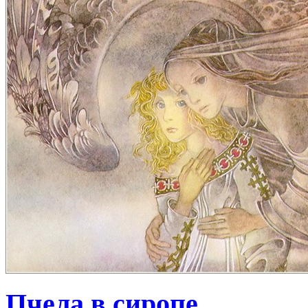
Пчела в сиропе