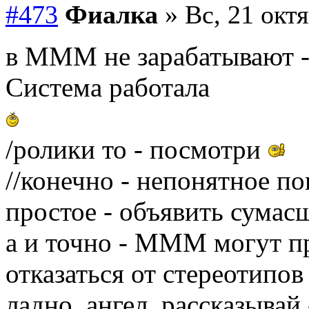
#473
Фиалка
» Вс, 21 октя
в МММ не зарабатывают -
Система работала
/ролики то - посмотри
//конечно - непонятное по
простое - объявить сумас
а и точно - МММ могут пр
отказаться от стереотипов
ладно, ангел, рассказывай 