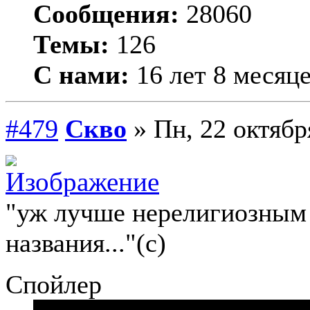
Сообщения:
28060
Темы:
126
С нами:
16 лет 8 месяц
#479
Скво
» Пн, 22 октябр
"уж лучше нерелигиозным 
названия..."(с)
Спойлер