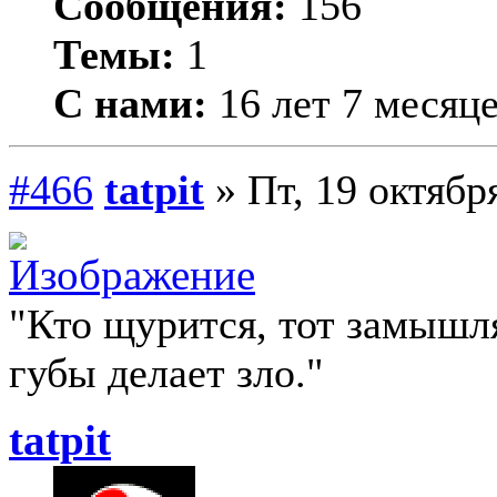
Сообщения:
156
Темы:
1
С нами:
16 лет 7 месяц
#466
tatpit
» Пт, 19 октябр
"Кто щурится, тот замыш
губы делает зло."
tatpit