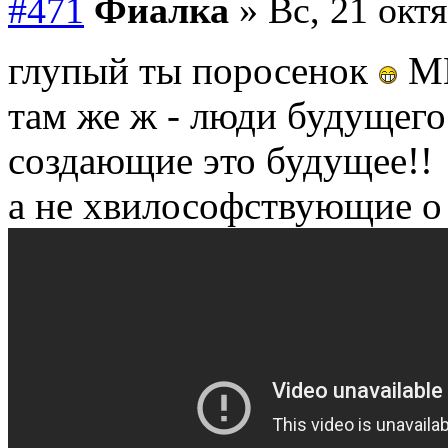
#471
Фиалка
» Вс, 21 октя
глупый ты поросенок
ММ
там же ж - люди будущего
создающие это будущее!!
а не хвилософствующие о