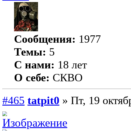
Сообщения:
1977
Темы:
5
С нами:
18 лет
О себе:
СКВО
#465
tatpit0
» Пт, 19 октяб