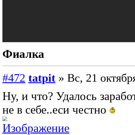
Фиалка
#472
tatpit
» Вс, 21 октябр
Ну, и что? Удалось зарабо
не в себе..еси честно