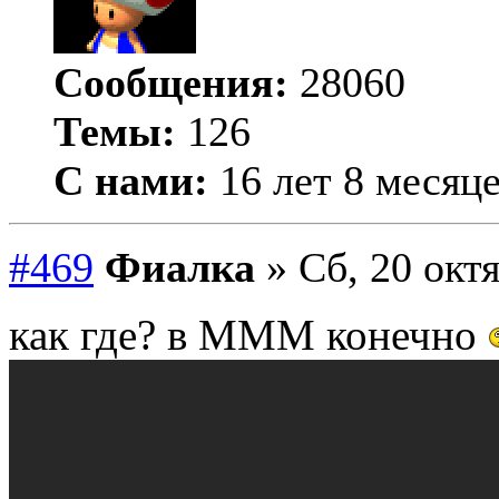
Сообщения:
28060
Темы:
126
С нами:
16 лет 8 месяц
#469
Фиалка
» Сб, 20 октя
как где? в МММ конечно