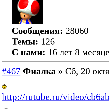
Сообщения:
28060
Темы:
126
С нами:
16 лет 8 месяц
#467
Фиалка
» Сб, 20 октя
http://rutube.ru/video/c