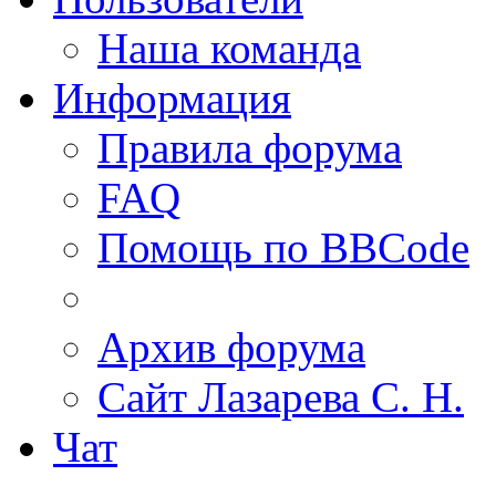
Наша команда
Информация
Правила форума
FAQ
Помощь по BBCode
Архив форума
Сайт Лазарева С. Н.
Чат