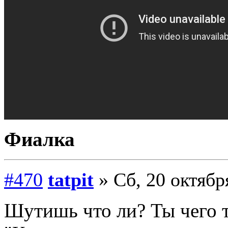
Фиалка
#470
tatpit
» Сб, 20 октябр
Шутишь что ли? Ты чего 