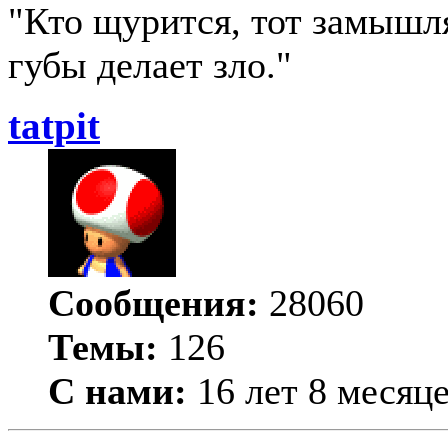
"Кто щурится, тот замыш
губы делает зло."
tatpit
Сообщения:
28060
Темы:
126
С нами:
16 лет 8 месяц