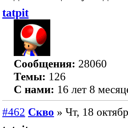
tatpit
Сообщения:
28060
Темы:
126
С нами:
16 лет 8 месяц
#462
Скво
» Чт, 18 октябр