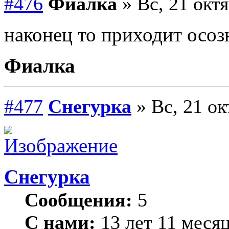
#476
Фиалка
» Вс, 21 октя
наконец то приходит осо
Фиалка
#477
Снегурка
» Вс, 21 ок
Снегурка
Сообщения:
5
С нами:
13 лет 11 меся