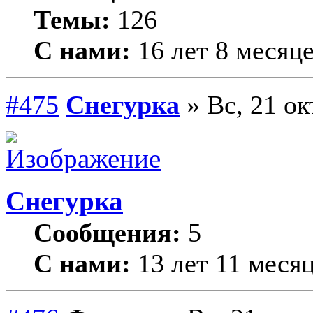
Темы:
126
С нами:
16 лет 8 месяц
#475
Снегурка
» Вс, 21 ок
Снегурка
Сообщения:
5
С нами:
13 лет 11 меся