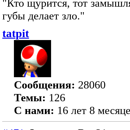
"Кто щурится, тот замыш
губы делает зло."
tatpit
Сообщения:
28060
Темы:
126
С нами:
16 лет 8 месяц