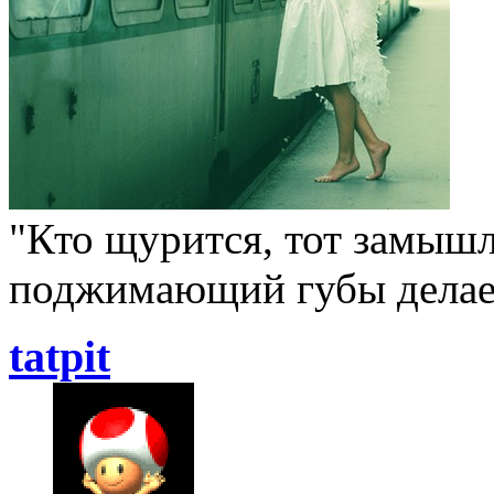
"Кто щурится, тот замышл
поджимающий губы делает
tatpit