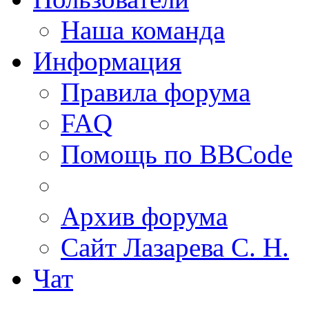
Наша команда
Информация
Правила форума
FAQ
Помощь по BBCode
Архив форума
Сайт Лазарева С. Н.
Чат