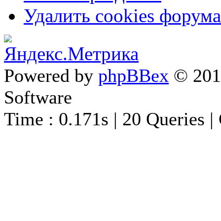
Удалить cookies форума
Powered by
phpBBex
© 20
Software
Time : 0.171s | 20 Queries |