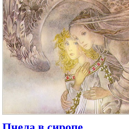
Пчела в сиропе