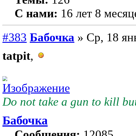
С нами:
16 лет 8 месяц
#383
Бабочка
» Ср, 18 ян
tatpit
,
Do not take a gun to kill but
Бабочка
Сообщения:
12085