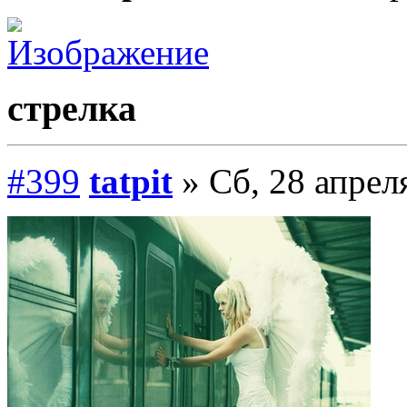
стрелка
#399
tatpit
» Сб, 28 апрел