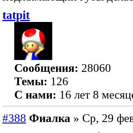
tatpit
Сообщения:
28060
Темы:
126
С нами:
16 лет 8 месяц
#388
Фиалка
» Ср, 29 фев