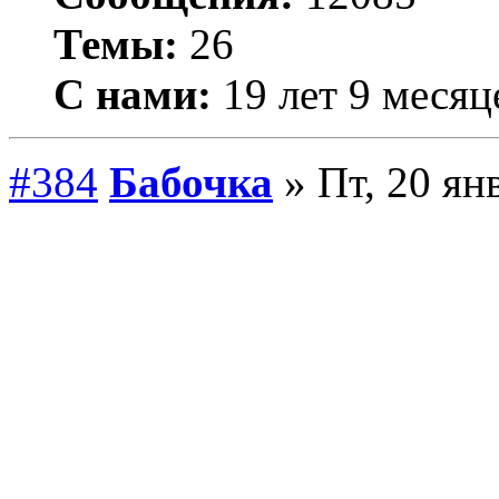
Темы:
26
С нами:
19 лет 9 месяц
#384
Бабочка
» Пт, 20 ян