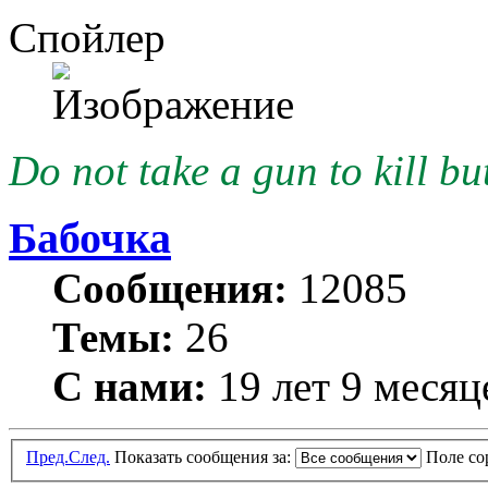
Спойлер
Do not take a gun to kill but
Бабочка
Сообщения:
12085
Темы:
26
С нами:
19 лет 9 месяц
Пред.
След.
Показать сообщения за:
Поле с