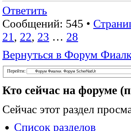
Ответить
Сообщений: 545 •
Страниц
21
,
22
,
23
…
28
Вернуться в Форум Фиалк
Перейти:
Кто сейчас на форуме
(
Сейчас этот раздел просма
Список разделов