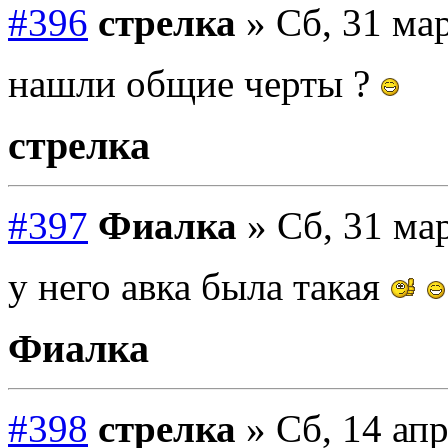
#396
стрелка
» Сб, 31 мар
нашли общие черты ?
стрелка
#397
Фиалка
» Сб, 31 мар
у него авка была такая
Фиалка
#398
стрелка
» Сб, 14 апр