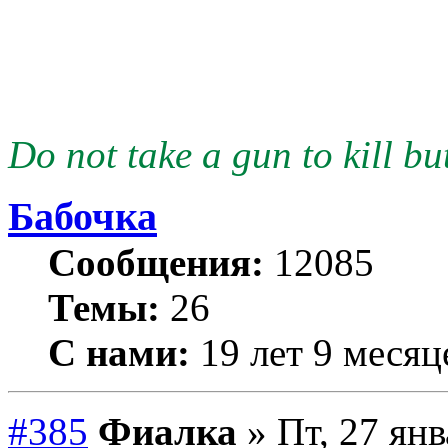
Do not take a gun to kill but
Бабочка
Сообщения:
12085
Темы:
26
С нами:
19 лет 9 месяц
#385
Фиалка
» Пт, 27 янв