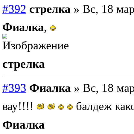
#392
стрелка
» Вс, 18 мар
Фиалка
,
стрелка
#393
Фиалка
» Вс, 18 мар
вау!!!!
балдеж како
Фиалка