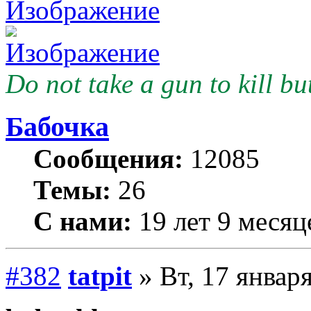
Do not take a gun to kill but
Бабочка
Сообщения:
12085
Темы:
26
С нами:
19 лет 9 месяц
#382
tatpit
» Вт, 17 января