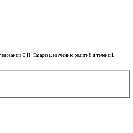
дований С.Н. Лазарева, изучению религий и течений,