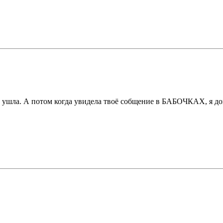
ко ушла. А потом когда увидела твоё собщение в БАБОЧКАХ, я д