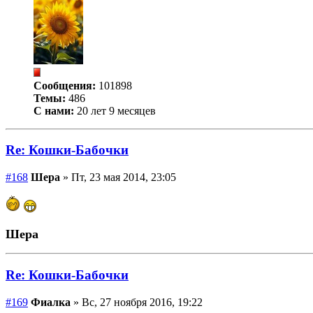
Сообщения:
101898
Темы:
486
С нами:
20 лет 9 месяцев
Re: Кошки-Бабочки
#168
Шера
» Пт, 23 мая 2014, 23:05
Шера
Re: Кошки-Бабочки
#169
Фиалка
» Вс, 27 ноября 2016, 19:22