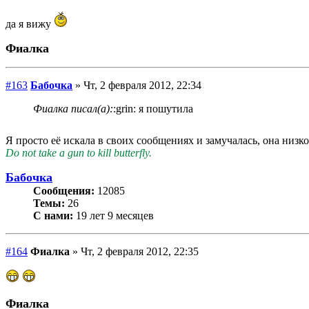
да я вижу
Фиалка
#163
Бабочка
» Чт, 2 февраля 2012, 22:34
Фиалка писал(а):
:grin: я пошутила
Я просто её искала в своих сообщениях и замучалась, она низ
Do not take a gun to kill butterfly.
Бабочка
Сообщения:
12085
Темы:
26
С нами:
19 лет 9 месяцев
#164
Фиалка
» Чт, 2 февраля 2012, 22:35
Фиалка