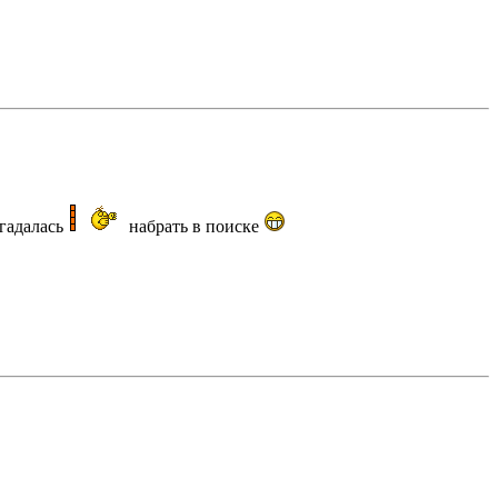
огадалась
набрать в поиске