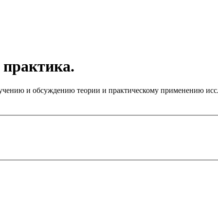
 практика.
чению и обсуждению теории и практическому применению иссле