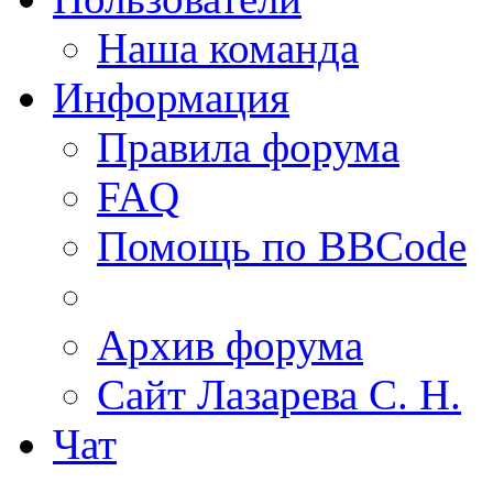
Наша команда
Информация
Правила форума
FAQ
Помощь по BBCode
Архив форума
Сайт Лазарева С. Н.
Чат