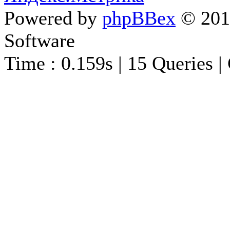
Powered by
phpBBex
© 20
Software
Time : 0.159s | 15 Queries |