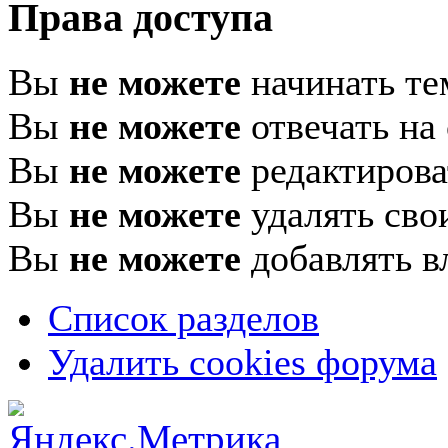
Права доступа
Вы
не можете
начинать т
Вы
не можете
отвечать на
Вы
не можете
редактирова
Вы
не можете
удалять сво
Вы
не можете
добавлять в
Список разделов
Удалить cookies форума