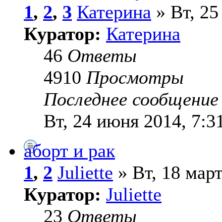
1
,
2
,
3
Катерина
» Вт, 25
Куратор:
Катерина
46
Ответы
4910
Просмотры
Последнее сообщени
Вт, 24 июня 2014, 7:3
аборт и рак
1
,
2
Juliette
» Вт, 18 март
Куратор:
Juliette
23
Ответы