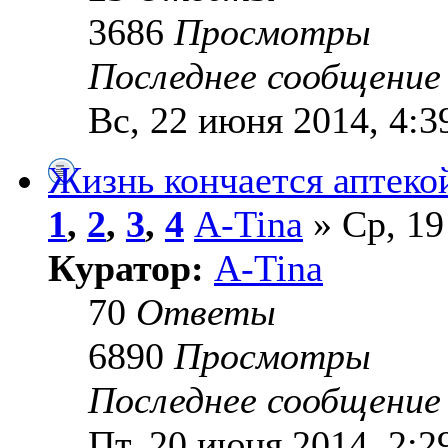
3686
Просмотры
Последнее сообщени
Вс, 22 июня 2014, 4:3
Жизнь кончается аптеко
1
,
2
,
3
,
4
A-Tina
» Ср, 19
Куратор:
A-Tina
70
Ответы
6890
Просмотры
Последнее сообщени
Пт, 20 июня 2014, 2:2